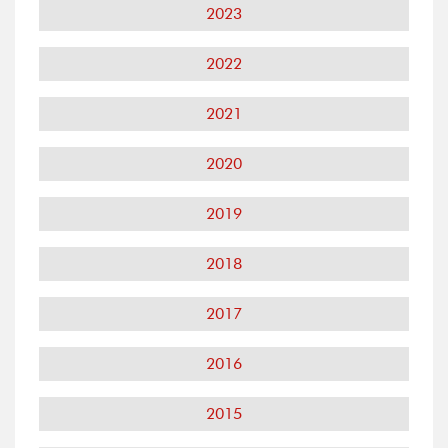
2023
2022
2021
2020
2019
2018
2017
2016
2015