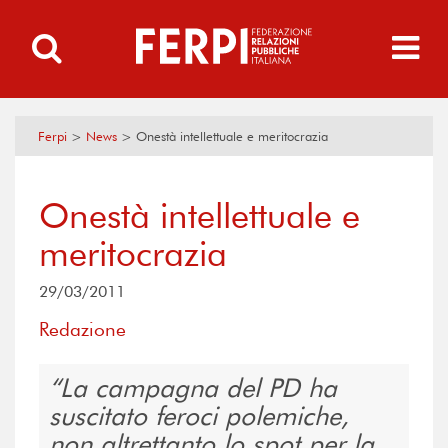
Ferpi
>
News
>
Onestà intellettuale e meritocrazia
Onestà intellettuale e
meritocrazia
29/03/2011
Redazione
La campagna del PD ha
suscitato feroci polemiche,
non altrettanto lo spot per la