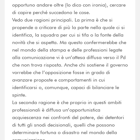
opportuno andare oltre (lo dico con ironia), cercare
di capire perché succedono le cose.
Vedo due ragioni principali. La prima è che si
propende a criticare di più la parte nella quale ci si
identifica, la squadra per cui si tifa o la fonte della
novità che si aspetta. Ma questo confermerebbe che
nel mondo della stampa e delle professioni legate
alla comunicazione vi è un’attesa diffusa verso il Pd
che non trova risposta. Anche chi sostiene il governo
vorrebbe che l’opposizione fosse in grado di
avanzare proposte e comportamenti in cui
identificarsi o, comunque, capaci di bilanciare le
spinte.
La seconda ragione è che proprio in questi ambiti
professionali è diffusa un’opportunistica
acquiescenza nei confronti del potere, dei detentori
di tutti gli snodi decisionali, quelli che possono
determinare fortuna o disastro nel mondo della
comunicazione.