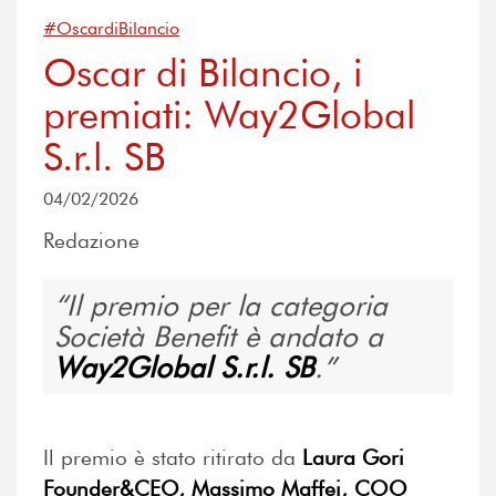
#OscardiBilancio
Oscar di Bilancio, i
premiati: Way2Global
S.r.l. SB
04/02/2026
Redazione
Il premio per la categoria
Società Benefit è andato a
Way2Global S.r.l. SB
.
Il premio è stato ritirato da
Laura Gori
Founder&CEO, Massimo Maffei, COO