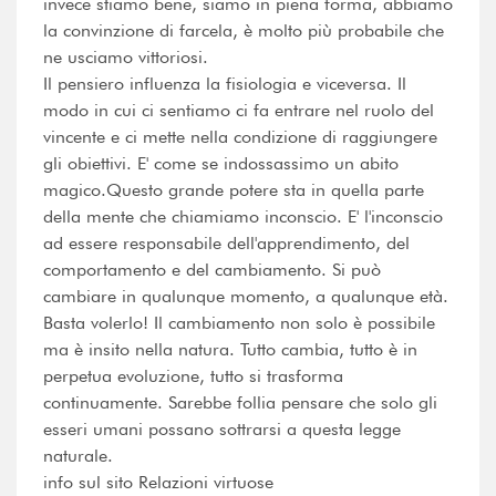
invece stiamo bene, siamo in piena forma, abbiamo
la convinzione di farcela, è molto più probabile che
ne usciamo vittoriosi.
Il pensiero influenza la fisiologia e viceversa. Il
modo in cui ci sentiamo ci fa entrare nel ruolo del
vincente e ci mette nella condizione di raggiungere
gli obiettivi. E' come se indossassimo un abito
magico.Questo grande potere sta in quella parte
della mente che chiamiamo inconscio. E' l'inconscio
ad essere responsabile dell'apprendimento, del
comportamento e del cambiamento. Si può
cambiare in qualunque momento, a qualunque età.
Basta volerlo! Il cambiamento non solo è possibile
ma è insito nella natura. Tutto cambia, tutto è in
perpetua evoluzione, tutto si trasforma
continuamente. Sarebbe follia pensare che solo gli
esseri umani possano sottrarsi a questa legge
naturale.
info sul sito Relazioni virtuose