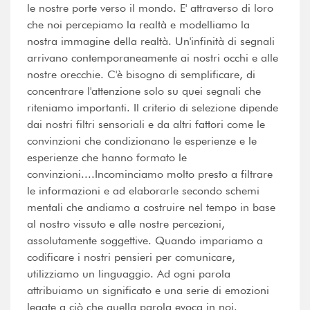
le nostre porte verso il mondo. E' attraverso di loro
che noi percepiamo la realtà e modelliamo la
nostra immagine della realtà. Un'infinità di segnali
arrivano contemporaneamente ai nostri occhi e alle
nostre orecchie. C'è bisogno di semplificare, di
concentrare l'attenzione solo su quei segnali che
riteniamo importanti. Il criterio di selezione dipende
dai nostri filtri sensoriali e da altri fattori come le
convinzioni che condizionano le esperienze e le
esperienze che hanno formato le
convinzioni....Incominciamo molto presto a filtrare
le informazioni e ad elaborarle secondo schemi
mentali che andiamo a costruire nel tempo in base
al nostro vissuto e alle nostre percezioni,
assolutamente soggettive. Quando impariamo a
codificare i nostri pensieri per comunicare,
utilizziamo un linguaggio. Ad ogni parola
attribuiamo un significato e una serie di emozioni
legate a ciò che quella parola evoca in noi.