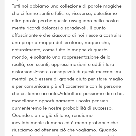
Tutti noi abbiamo una collezione di parole magiche
che ci fanno sentire felici e, viceversa, detestiamo
altre parole perché queste risvegliano nella nostra
mente ricordi dolorosi o sgradevoli. Il punto
affascinante è che ciascuno di noi riesce a costruirsi
una propria mappa del territorio, mappa che,
naturalmente, come tutte le mappe di questo
mondo, è soltanto una rappresentazione della
realtà, con sconti, approssimazioni e addirittura
distorsioni.Essere consapevoli di questi meccanismi
mentali può essere di grande aiuto per stare meglio
e per comunicare più efficacemente con le persone
che ci stanno accanto.Addirittura possiamo dire che,
modellando opportunamente i nostri pensieri,
aumenteremo le nostre probabilità di successo.
Quando siamo giù di tono, rendiamo
inevitabilmente di meno ed è meno probabile che
riusciamo ad ottenere ciò che vogliamo. Quando