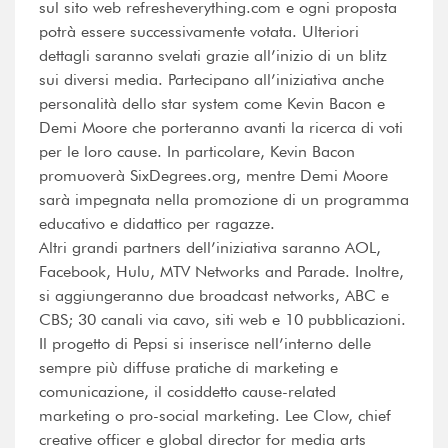
sul sito web refresheverything.com e ogni proposta
potrà essere successivamente votata. Ulteriori
dettagli saranno svelati grazie all’inizio di un blitz
sui diversi media. Partecipano all’iniziativa anche
personalità dello star system come Kevin Bacon e
Demi Moore che porteranno avanti la ricerca di voti
per le loro cause. In particolare, Kevin Bacon
promuoverà SixDegrees.org, mentre Demi Moore
sarà impegnata nella promozione di un programma
educativo e didattico per ragazze.
Altri grandi partners dell’iniziativa saranno AOL,
Facebook, Hulu, MTV Networks and Parade. Inoltre,
si aggiungeranno due broadcast networks, ABC e
CBS; 30 canali via cavo, siti web e 10 pubblicazioni.
Il progetto di Pepsi si inserisce nell’interno delle
sempre più diffuse pratiche di marketing e
comunicazione, il cosiddetto cause-related
marketing o pro-social marketing. Lee Clow, chief
creative officer e global director for media arts