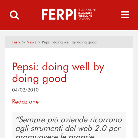
Ferpi
>
News
>
Pepsi: doing well by doing good
Pepsi: doing well by
doing good
04/02/2010
Redazione
Sempre più aziende ricorrono
agli strumenti del web 2.0 per
promuovere le proprie