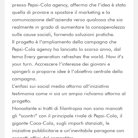
presso Pepsi-Cola agency, afferma che l’idea è stata
quella di provare a spostare il marketing e la
comunicazione dell’azienda verso qualcosa che sia
realmente in grado di aumentare la consapevolezza
sulle cause sociali, fornendo soluzioni pratiche.
Il progetto è l’ampliamento della campagna che
Pepsi-Cola agency ha lanciato lo scorso anno, dal
tema Every generation refreshes the world. Now it’s
your turn. Accrescere l’interesse dei giovani e
spingerli a proporre idee è l’obiettivo centrale della
campagna.
L’enfasi sui social media attorno all’iniziativa
testimonia come vi sia un ampio richiamo attorno al
progetto.
Nonostante si tratti di filantropia non sono mancati
gli “scontri” con il principale rivale di Pepsi-Cola, il
gigante Coca-Cola, sugli importi stanziati, le
iniziative pubblicitarie e un’inevitabile paragone con
progetti affini del competitor.