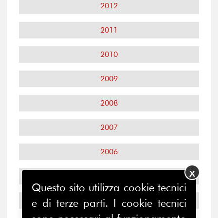
2012
2011
2010
2009
2008
2007
2006
X
2005
Questo sito utilizza cookie tecnici
2004
e di terze parti. I cookie tecnici