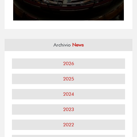
Archivio
News
2026
2025
2024
2023
2022