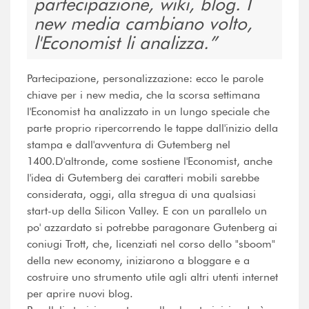
partecipazione, wiki, blog. I
new media cambiano volto,
l'Economist li analizza.
Partecipazione, personalizzazione: ecco le parole
chiave per i new media, che la scorsa settimana
l'Economist ha analizzato in un lungo speciale che
parte proprio ripercorrendo le tappe dall'inizio della
stampa e dall'avventura di Gutemberg nel
1400.D'altronde, come sostiene l'Economist, anche
l'idea di Gutemberg dei caratteri mobili sarebbe
considerata, oggi, alla stregua di una qualsiasi
start-up della Silicon Valley. E con un parallelo un
po' azzardato si potrebbe paragonare Gutenberg ai
coniugi Trott, che, licenziati nel corso dello "sboom"
della new economy, iniziarono a bloggare e a
costruire uno strumento utile agli altri utenti internet
per aprire nuovi blog.