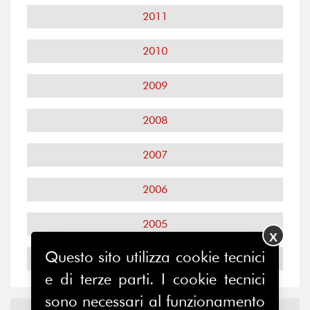
2011
2010
2009
2008
2007
2006
2005
X
Questo sito utilizza cookie tecnici
2004
e di terze parti. I cookie tecnici
sono necessari al funzionamento