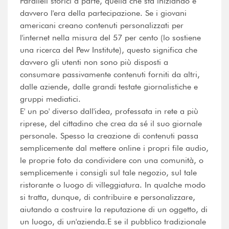
Paralleli storici a parte, quella che sta iniziando è
davvero l'era della partecipazione. Se i giovani
americani creano contenuti personalizzati per
l'internet nella misura del 57 per cento (lo sostiene
una ricerca del Pew Institute), questo significa che
davvero gli utenti non sono più disposti a
consumare passivamente contenuti forniti da altri,
dalle aziende, dalle grandi testate giornalistiche e
gruppi mediatici.
E' un po' diverso dall'idea, professata in rete a più
riprese, del cittadino che crea da sé il suo giornale
personale. Spesso la creazione di contenuti passa
semplicemente dal mettere online i propri file audio,
le proprie foto da condividere con una comunità, o
semplicemente i consigli sul tale negozio, sul tale
ristorante o luogo di villeggiatura. In qualche modo
si tratta, dunque, di contribuire e personalizzare,
aiutando a costruire la reputazione di un oggetto, di
un luogo, di un'azienda.E se il pubblico tradizionale