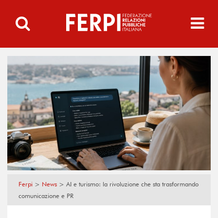
Ferpi
>
News
>
AI e turismo: la rivoluzione che sta trasformando
comunicazione e PR