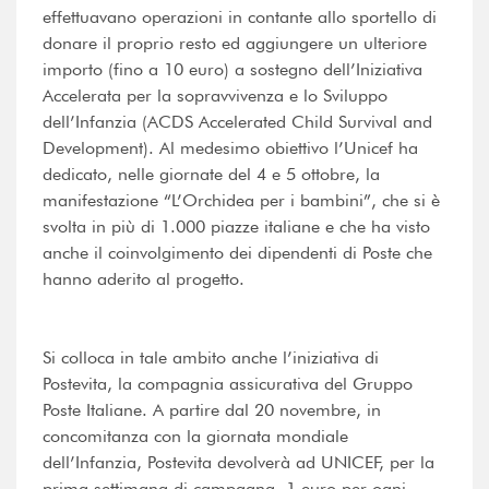
effettuavano operazioni in contante allo sportello di
donare il proprio resto ed aggiungere un ulteriore
importo (fino a 10 euro) a sostegno dell’Iniziativa
Accelerata per la sopravvivenza e lo Sviluppo
dell’Infanzia (ACDS Accelerated Child Survival and
Development). Al medesimo obiettivo l’Unicef ha
dedicato, nelle giornate del 4 e 5 ottobre, la
manifestazione “L’Orchidea per i bambini”, che si è
svolta in più di 1.000 piazze italiane e che ha visto
anche il coinvolgimento dei dipendenti di Poste che
hanno aderito al progetto.
Si colloca in tale ambito anche l’iniziativa di
Postevita, la compagnia assicurativa del Gruppo
Poste Italiane. A partire dal 20 novembre, in
concomitanza con la giornata mondiale
dell’Infanzia, Postevita devolverà ad UNICEF, per la
prima settimana di campagna, 1 euro per ogni