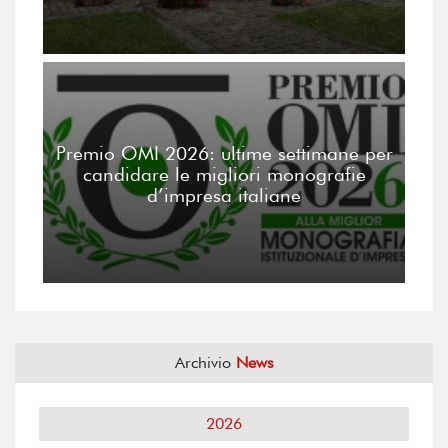
Premio OMI 2026: ultime settimane per
candidare le migliori monografie
d’impresa italiane
Archivio
News
2026