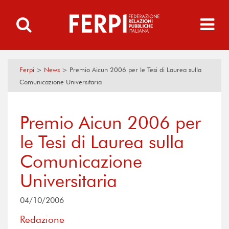
Ferpi
>
News
>
Premio Aicun 2006 per le Tesi di Laurea sulla
Comunicazione Universitaria
Premio Aicun 2006 per
le Tesi di Laurea sulla
Comunicazione
Universitaria
04/10/2006
Redazione