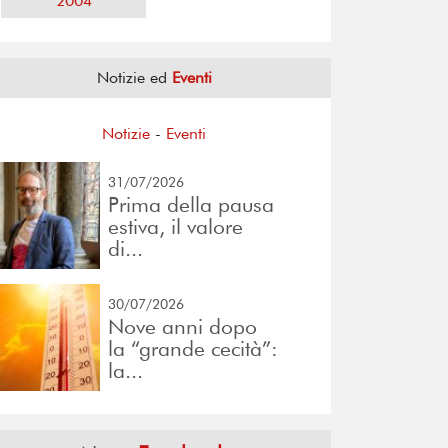
2004
Notizie ed
Eventi
Notizie
-
Eventi
31/07/2026
Prima della pausa
estiva, il valore
di...
30/07/2026
Nove anni dopo
la “grande cecità”:
la...