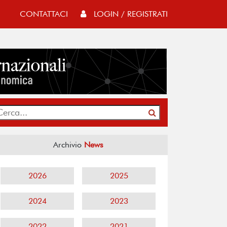
CONTATTACI
LOGIN / REGISTRATI
Archivio
News
2026
2025
2024
2023
2022
2021