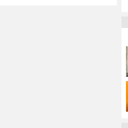
enti di FERPI