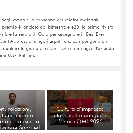
 degli eventi e la consegna dei relativi materiali: il
 premio è lanciato dal bimestrale e20, la prima rivista
vembre la serata di Gala per assegnare il Best Event
 Event Awards, ai singoli aspetti che compongono un
na qualificata giuria di esperti (event manager d'azienda
Toni Muzi Falconi.
rt, relazioni,
Cultura d’impresa:
rattenimento e
ultime settimane per il
zione: nasce la
Premio OMI 2026
ssione Sport ed