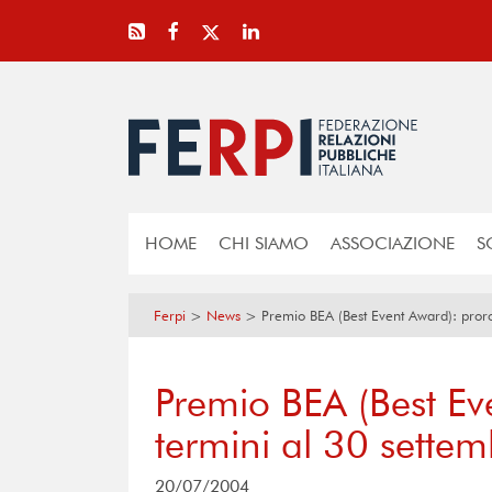
HOME
CHI SIAMO
ASSOCIAZIONE
S
Ferpi
>
News
>
Premio BEA (Best Event Award): proro
Premio BEA (Best Ev
termini al 30 settem
20/07/2004