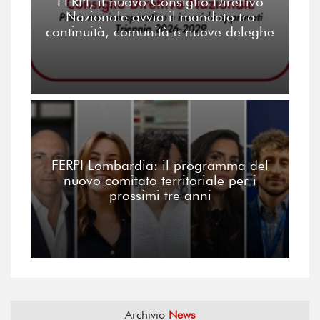
FERPI, il nuovo Consiglio Direttivo
Nazionale avvia il mandato tra
continuità, comunità e nuove deleghe
FERPI Lombardia: il programma del
nuovo comitato territoriale per i
prossimi tre anni
Archivio
News