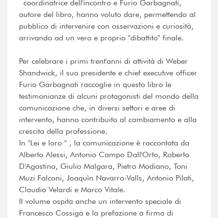
coordinatrice dell'incontro e Furio Garbagnati,
autore del libro, hanno voluto dare, permettendo al
pubblico di intervenire con osservazioni e curiosità,
arrivando ad un vero e proprio "dibattito" finale.
Per celebrare i primi trent'anni di attività di Weber
Shandwick, il suo presidente e chief executive officer
Furio Garbagnati raccoglie in questo libro le
testimonianze di alcuni protagonisti del mondo della
comunicazione che, in diversi settori e aree di
intervento, hanno contribuito al cambiamento e alla
crescita della professione.
In "Lei e loro " , la comunicazione è raccontata da
Alberto Alessi, Antonio Campo Dall'Orto, Roberto
D'Agostino, Giulio Malgara, Pietro Modiano, Toni
Muzi Falconi, Joaquìn Navarro-Valls, Antonio Pilati,
Claudio Velardi e Marco Vitale.
Il volume ospita anche un intervento speciale di
Francesco Cossiga e la prefazione a firma di