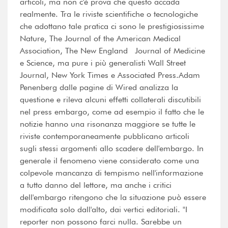
articoli, ma non c'è prova che questo accada
realmente. Tra le riviste scientifiche o tecnologiche
che adottano tale pratica ci sono le prestigiosissime
Nature, The Journal of the American Medical
Association, The New England Journal of Medicine
e Science, ma pure i più generalisti Wall Street
Journal, New York Times e Associated Press.Adam
Penenberg dalle pagine di Wired analizza la
questione e rileva alcuni effetti collaterali discutibili
nel press embargo, come ad esempio il fatto che le
notizie hanno una risonanza maggiore se tutte le
riviste contemporaneamente pubblicano articoli
sugli stessi argomenti allo scadere dell'embargo. In
generale il fenomeno viene considerato come una
colpevole mancanza di tempismo nell'informazione
a tutto danno del lettore, ma anche i critici
dell'embargo ritengono che la situazione può essere
modificata solo dall'alto, dai vertici editoriali. "I
reporter non possono farci nulla. Sarebbe un