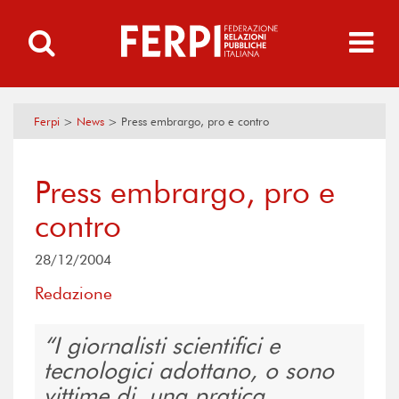
Ferpi
>
News
>
Press embrargo, pro e contro
Press embrargo, pro e
contro
28/12/2004
Redazione
I giornalisti scientifici e
tecnologici adottano, o sono
vittime di, una pratica