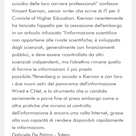
suicidio delle loro carriere professionali" confessa
Vincent Kiernan, senior writer che scrive di IT per il
Cronicle of Higher Education. Kiernan recentemente
ha lanciato l'appello per la cessazione dell'embargo
in un articolo infuocato "l'informazione scientifica
non appartiene alle riviste scientifiche; è sviluppata
dagli scienziati, generalmente con finanziamenti
pubblici, e deve essere ricontrollata da altri
scienziati indipendenti, ma l'obiettivo rimane quello
di fornire le informazioni il più presto
possibile."Penenberg si accoda a Kiernan e con loro
i due nuovi astri del panorama dell'informazione
Wired e CNet, e lo strumento che si candida
seriamente a porre fine al press embargo come a
altre pratiche che mirano al controllo
dell'informazione è ancora una volta Internet, grazie
alla sua capacità di rendere disponibili rapidamente
le informazioni.
Gabriele De Palma - Totem