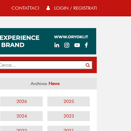
CONTATTACI
LOGIN / REGISTRATI
Archivio
News
2026
2025
2024
2023
2022
2021