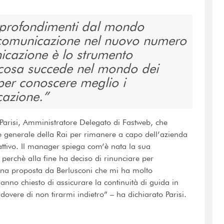
 approfondimenti dal mondo
a comunicazione nel nuovo numero
icazione è lo strumento
 cosa succede nel mondo dei
per conoscere meglio i
cazione.
o Parisi, Amministratore Delegato di Fastweb, che
e generale della Rai per rimanere a capo dell’azienda
 attivo. Il manager spiega com’è nata la sua
 perchè alla fine ha deciso di rinunciare per
 una proposta da Berlusconi che mi ha molto
hanno chiesto di assicurare la continuità di guida in
 dovere di non tirarmi indietro” – ha dichiarato Parisi.