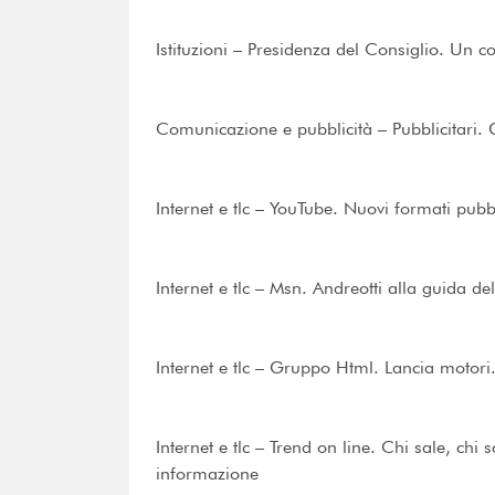
Istituzioni – Presidenza del Consiglio. Un co
Comunicazione e pubblicità – Pubblicitari. Gi
Internet e tlc – YouTube. Nuovi formati pubbl
Internet e tlc – Msn. Andreotti alla guida de
Internet e tlc – Gruppo Html. Lancia motori.
Internet e tlc – Trend on line. Chi sale, chi s
informazione