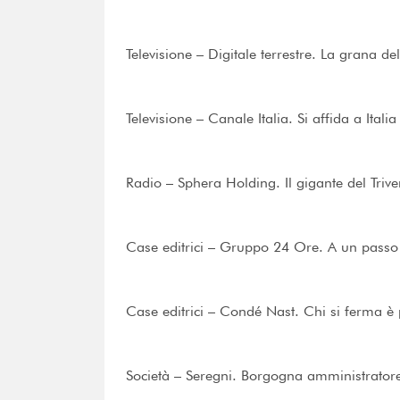
Televisione – Digitale terrestre. La grana del
Televisione – Canale Italia. Si affida a Italia
Radio – Sphera Holding. Il gigante del Triv
Case editrici – Gruppo 24 Ore. A un passo
Case editrici – Condé Nast. Chi si ferma è
Società – Seregni. Borgogna amministrator