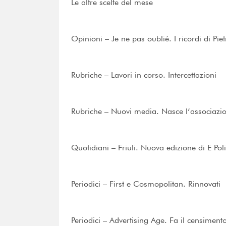
Le altre scelte del mese
Opinioni – Je ne pas oublié. I ricordi di Pi
Rubriche – Lavori in corso. Intercettazioni
Rubriche – Nuovi media. Nasce l’associazion
Quotidiani – Friuli. Nuova edizione di E Pol
Periodici – First e Cosmopolitan. Rinnovati
Periodici – Advertising Age. Fa il censiment