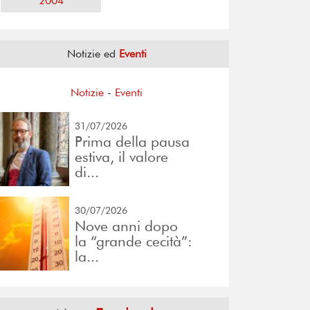
2004
Notizie ed
Eventi
Notizie
-
Eventi
31/07/2026
Prima della pausa
estiva, il valore
di...
30/07/2026
Nove anni dopo
la “grande cecità”:
la...