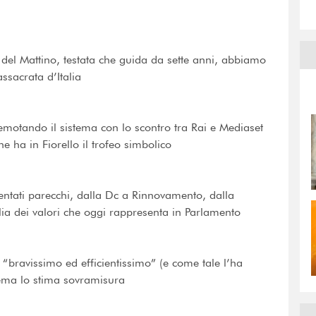
del Mattino, testata che guida da sette anni, abbiamo
assacrata d’Italia
rremotando il sistema con lo scontro tra Rai e Mediaset
e ha in Fiorello il trofeo simbolico
quentati parecchi, dalla Dc a Rinnovamento, dalla
alia dei valori che oggi rappresenta in Parlamento
 “bravissimo ed efficientissimo” (e come tale l’ha
ema lo stima sovramisura