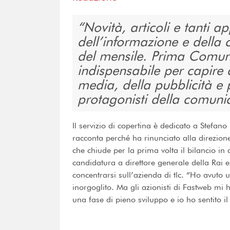
Novità, articoli e tanti
dell’informazione e dell
del mensile. Prima Comun
indispensabile per capire
media, della pubblicità e 
protagonisti della comuni
Il servizio di copertina è dedicato a Stefan
racconta perché ha rinunciato alla direzion
che chiude per la prima volta il bilancio in
candidatura a direttore generale della Rai e
concentrarsi sull’azienda di tlc. “Ho avuto
inorgoglito. Ma gli azionisti di Fastweb mi 
una fase di pieno sviluppo e io ho sentito il