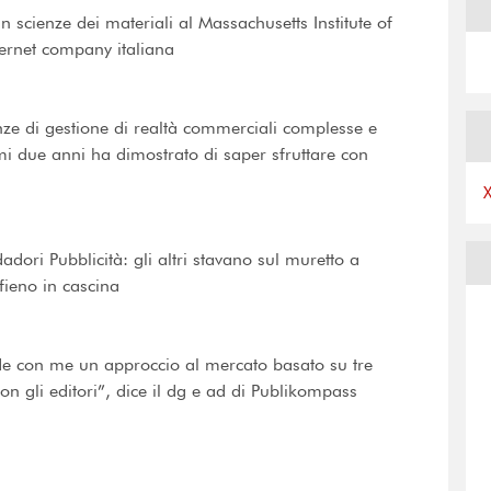
 scienze dei materiali al Massachusetts Institute of
nternet company italiana
ze di gestione di realtà commerciali complesse e
imi due anni ha dimostrato di saper sfruttare con
ori Pubblicità: gli altri stavano sul muretto a
fieno in cascina
ide con me un approccio al mercato basato su tre
con gli editori”, dice il dg e ad di Publikompass