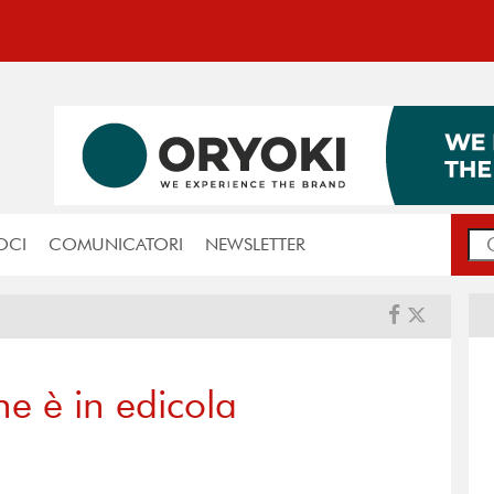
OCI
COMUNICATORI
NEWSLETTER
e è in edicola