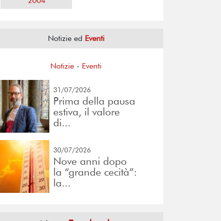
2004
Notizie ed
Eventi
Notizie
-
Eventi
31/07/2026
Prima della pausa
estiva, il valore
di...
30/07/2026
Nove anni dopo
la “grande cecità”:
la...