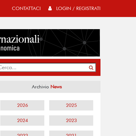
CONTATTACI
LOGIN / REGISTRATI
Archivio
News
2026
2025
2024
2023
2022
2021