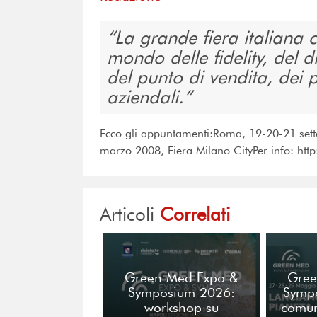
La grande fiera italiana ch
mondo delle fidelity, del di
del punto di vendita, dei 
aziendali.
Ecco gli appuntamenti:Roma, 19-20-21 set
marzo 2008, Fiera Milano CityPer info: htt
Articoli
Correlati
Green Med Expo &
Gree
Symposium 2026:
Symp
workshop su
comun