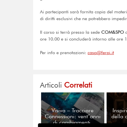
Ai partecipanti sarà fornita copia del materia
di diritti esclusivi che ne potrebbero impedir
Il corso si terrà presso la sede
COM
&
SPO
d
ore 10.00 e si concluderà intorno alle ore 
Per info e prenotazioni:
casp@ferpi.it
Articoli
Correlati
Visiva – Tracciare
Inspir
Connessioni: vent’anni
della 
di cambiamenti,