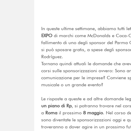
In queste ultime settimane, abbiamo tutti le
EXPO
di marchi come McDonalds e Coca-Cola
fallimento di uno degli sponsor del Parma C
si può sposare gratis, a spese degli spons
Rodríguez.
Tornano quindi attuali le domande che avev
corsi sulle sponsorizzazioni ovvero: Sono a
comunicazione per le imprese? Conviene spo
musicale o un grande evento?
Le risposte a queste e ad altre domande le
un piano di Rp
, si potranno trovare nel co
a
Roma
il prossimo
8 maggio
. Nel corso d
sono diventate le sponsorizzazioni oggi e qu
troveranno a dover agire in un prossimo fu