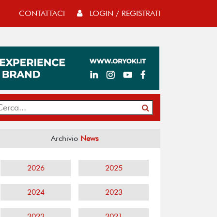
CONTATTACI
LOGIN / REGISTRATI
Archivio
News
2026
2025
2024
2023
2022
2021