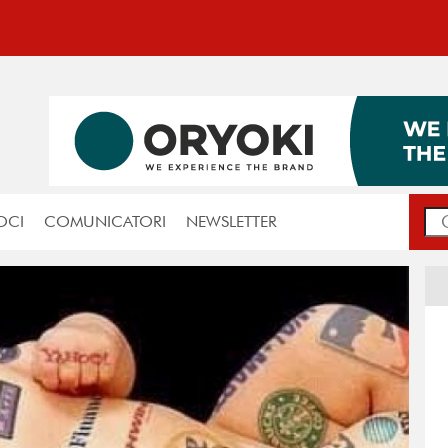
OCI
COMUNICATORI
NEWSLETTER