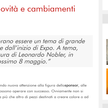
novità e cambiamenti
brano essere un tema di grande
e dall’inizio di Expo. A tema,
cura di Leonardo Nobler, in
ossimo 8 maggio.
ndo nuova attenzione alla figura dello
sponsor
, alle
i possono operare con successo. Ovviamente non si
 più che altro di pezzi destinati a creare colore o ad