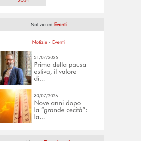
2004
Notizie ed
Eventi
Notizie
-
Eventi
31/07/2026
Prima della pausa
estiva, il valore
di...
30/07/2026
Nove anni dopo
la “grande cecità”:
la...