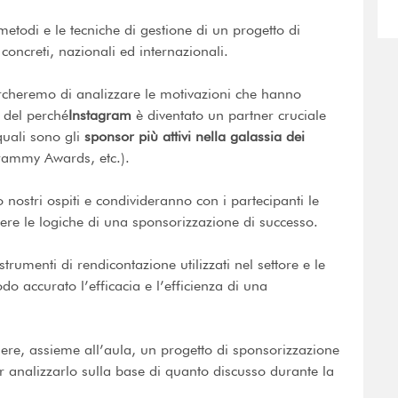
etodi e le tecniche di gestione di un progetto di
 concreti, nazionali ed internazionali.
ercheremo di analizzare le motivazioni che hanno
 del perché
Instagram
è diventato un partner cruciale
uali sono gli
sponsor più attivi nella galassia dei
ammy Awards, etc.).
nostri ospiti e condivideranno con i partecipanti le
ere le logiche di una sponsorizzazione di successo.
trumenti di rendicontazione utilizzati nel settore e le
o accurato l’efficacia e l’efficienza di una
liere, assieme all’aula, un progetto di sponsorizzazione
r analizzarlo sulla base di quanto discusso durante la