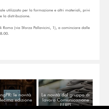
le utilizzato per la formazione e altri materiali, privi
e la distribuzione.
i Roma (via Sforza Pallavicini, 1), a cominciare dalle
18.00.
ingPR: le novità
Le novità dal gruppo di
decima edizione
lavoro Comunicazione
FERPI