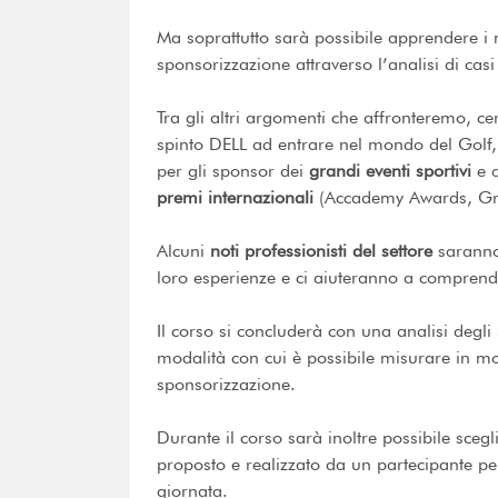
Ma soprattutto sarà possibile apprendere i m
sponsorizzazione attraverso l’analisi di casi
Tra gli altri argomenti che affronteremo, c
spinto
DELL
ad entrare nel mondo del Golf,
per gli sponsor dei
grandi eventi sportivi
e q
premi internazionali
(Accademy Awards, Gr
Alcuni
noti professionisti del settore
saranno 
loro esperienze e ci aiuteranno a comprend
Il corso si concluderà con una analisi degli s
modalità con cui è possibile misurare in mod
sponsorizzazione.
Durante il corso sarà inoltre possibile sceg
proposto e realizzato da un partecipante pe
giornata.