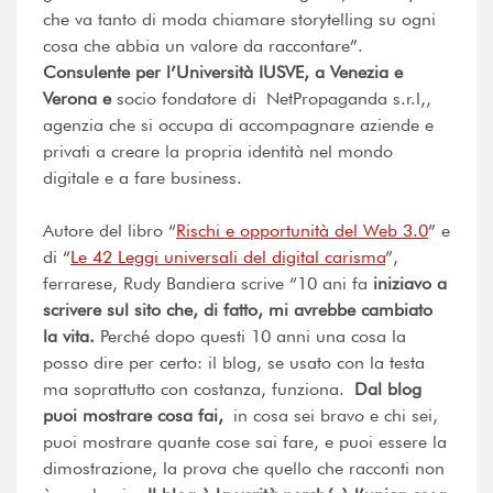
che va tanto di moda chiamare storytelling su ogni
cosa che abbia un valore da raccontare”.
Consulente per l’Università IUSVE, a Venezia e
Verona e
socio fondatore di NetPropaganda s.r.l,,
agenzia che si occupa di accompagnare aziende e
privati a creare la propria identità nel mondo
digitale e a fare business.
Autore del libro “
Rischi e opportunità del Web 3.0
” e
di “
Le 42 Leggi universali del digital carisma
”,
ferrarese, Rudy Bandiera scrive “10 ani fa
iniziavo a
scrivere sul sito che, di fatto, mi avrebbe cambiato
la vita.
Perché dopo questi 10 anni una cosa la
posso dire per certo: il blog, se usato con la testa
ma soprattutto con costanza, funziona.
Dal blog
puoi mostrare cosa fai,
in cosa sei bravo e chi sei,
puoi mostrare quante cose sai fare, e puoi essere la
dimostrazione, la prova che quello che racconti non