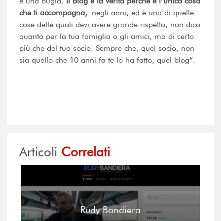
è una bugia.
Il blog è la verità perché è l’unica cosa
che ti accompagna,
negli anni, ed è una di quelle
cose delle quali devi avere grande rispetto, non dico
quanto per la tua famiglia o gli amici, ma di certo
più che del tuo socio. Sempre che, quel socio, non
sia quello che 10 anni fa te lo ha fatto, quel blog”.
Articoli
Correlati
Rudy Bandiera