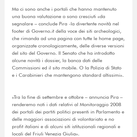
Ma ci sono anche i portali che hanno mantenuto
una buona valutazione o sono cresciuti «da
segnalare – conclude Pira -la divertente novità nel
footer di Governo.it della voce dei siti archeologici,
che rimanda ad una pagina con tutte le home page,
organizzate cronologicamente, delle diverse versioni
del sito del Governo. Il Senato che ha introdotto
alcune novità i dossier, la banca dati delle
Commissioni ed il sito mobile. O la Polizia di Stato
e i Carabinieri che mantengono standard altissimi».
«Tra la fine di settembre e ottobre – annuncia Pira –
renderemo noti i dati relativi al Monitoraggio 2008
dei portali dei partiti politici presenti in Parlamento e
delle maggiori associazioni di volontariato e no
profit italiani e di alcuni siti istituzionali regionali e
locali del Friuli Venezia Giulia».