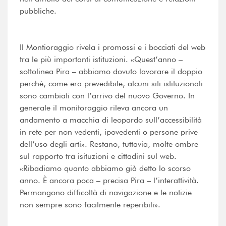
pubbliche.
Il Montioraggio rivela i promossi e i bocciati del web
tra le più importanti istituzioni. «Quest’anno –
sottolinea Pira – abbiamo dovuto lavorare il doppio
perchè, come era prevedibile, alcuni siti istituzionali
sono cambiati con l’arrivo del nuovo Governo. In
generale il monitoraggio rileva ancora un
andamento a macchia di leopardo sull’accessibilità
in rete per non vedenti, ipovedenti o persone prive
dell’uso degli arti». Restano, tuttavia, molte ombre
sul rapporto tra isituzioni e cittadini sul web.
«Ribadiamo quanto abbiamo già detto lo scorso
anno. È ancora poca – precisa Pira – l’interattività.
Permangono difficoltà di navigazione e le notizie
non sempre sono facilmente reperibili».