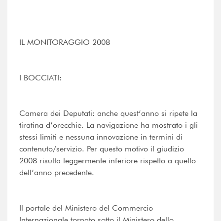
IL MONITORAGGIO 2008
I BOCCIATI:
Camera dei Deputati: anche quest’anno si ripete la
tiratina d’orecchie. La navigazione ha mostrato i gli
stessi limiti e nessuna innovazione in termini di
contenuto/servizio. Per questo motivo il giudizio
2008 risulta leggermente inferiore rispetto a quello
dell’anno precedente.
Il portale del Ministero del Commercio
Internazionale tornato sotto il Ministero dello