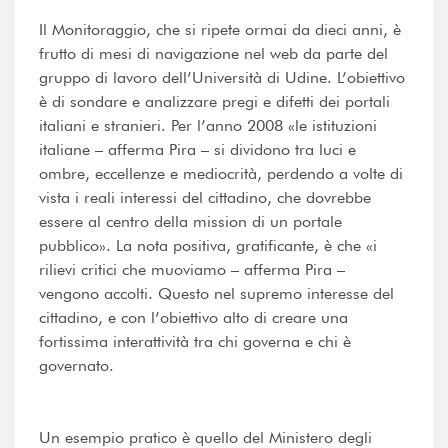
Il Monitoraggio, che si ripete ormai da dieci anni, è
frutto di mesi di navigazione nel web da parte del
gruppo di lavoro dell’Università di Udine. L’obiettivo
è di sondare e analizzare pregi e difetti dei portali
italiani e stranieri. Per l’anno 2008 «le istituzioni
italiane – afferma Pira – si dividono tra luci e
ombre, eccellenze e mediocrità, perdendo a volte di
vista i reali interessi del cittadino, che dovrebbe
essere al centro della mission di un portale
pubblico». La nota positiva, gratificante, è che «i
rilievi critici che muoviamo – afferma Pira –
vengono accolti. Questo nel supremo interesse del
cittadino, e con l’obiettivo alto di creare una
fortissima interattività tra chi governa e chi è
governato.
Un esempio pratico è quello del Ministero degli