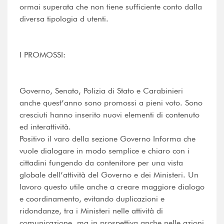
ormai superata che non tiene sufficiente conto dalla
diversa tipologia d utenti.
I PROMOSSI:
Governo, Senato, Polizia di Stato e Carabinieri
anche quest’anno sono promossi a pieni voto. Sono
cresciuti hanno inserito nuovi elementi di contenuto
ed interattività.
Positivo il varo della sezione Governo Informa che
vuole dialogare in modo semplice e chiaro con i
cittadini fungendo da contenitore per una vista
globale dell’attività del Governo e dei Ministeri. Un
lavoro questo utile anche a creare maggiore dialogo
e coordinamento, evitando duplicazioni e
ridondanze, tra i Ministeri nelle attività di
comunicazione, ma in prospettiva anche nelle azioni