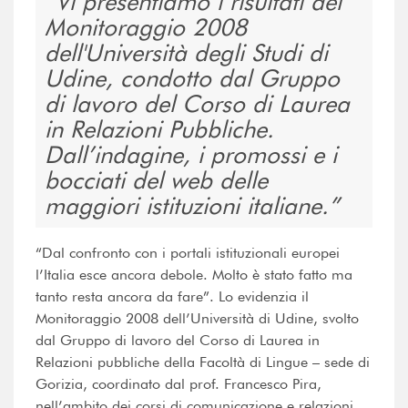
Vi presentiamo i risultati del
Monitoraggio 2008
dell'Università degli Studi di
Udine, condotto dal Gruppo
di lavoro del Corso di Laurea
in Relazioni Pubbliche.
Dall’indagine, i promossi e i
bocciati del web delle
maggiori istituzioni italiane.
“Dal confronto con i portali istituzionali europei
l’Italia esce ancora debole. Molto è stato fatto ma
tanto resta ancora da fare”. Lo evidenzia il
Monitoraggio 2008 dell’Università di Udine, svolto
dal Gruppo di lavoro del Corso di Laurea in
Relazioni pubbliche della Facoltà di Lingue – sede di
Gorizia, coordinato dal prof. Francesco Pira,
nell’ambito dei corsi di comunicazione e relazioni