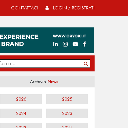
CONTATTACI
LOGIN / REGISTRATI
Archivio
News
2026
2025
2024
2023
2022
2021