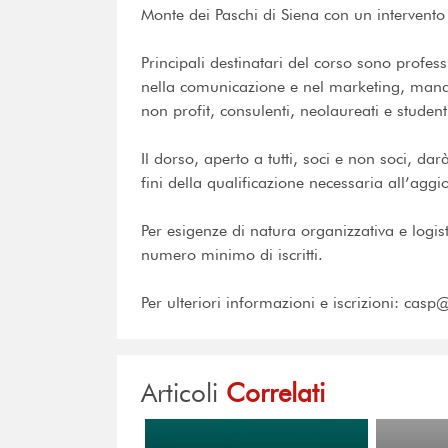
Monte dei Paschi di Siena con un intervento
Principali destinatari del corso sono profe
nella comunicazione e nel marketing, manag
non profit, consulenti, neolaureati e studen
Il dorso, aperto a tutti, soci e non soci, dar
fini della qualificazione necessaria all’agg
Per esigenze di natura organizzativa e logis
numero minimo di iscritti.
Per ulteriori informazioni e iscrizioni: casp@
Articoli
Correlati