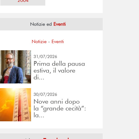
2004
Notizie ed
Eventi
Notizie
-
Eventi
31/07/2026
Prima della pausa
estiva, il valore
di...
30/07/2026
Nove anni dopo
la “grande cecità”:
la...