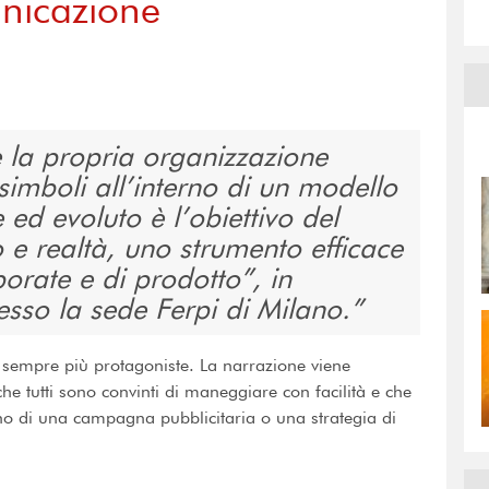
unicazione
 la propria organizzazione
e simboli all’interno di un modello
ed evoluto è l’obiettivo del
o e realtà, uno strumento efficace
orate e di prodotto”, in
sso la sede Ferpi di Milano.
 sempre più protagoniste. La narrazione viene
he tutti sono convinti di maneggiare con facilità e che
no di una campagna pubblicitaria o una strategia di