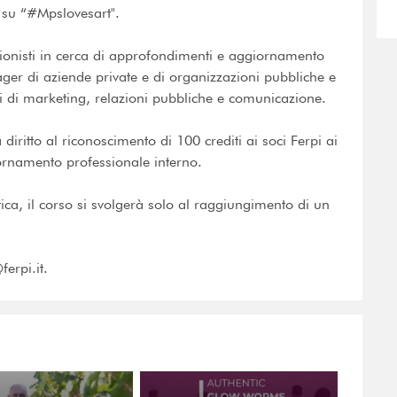
 su “#Mpslovesart".
ssionisti in cerca di approfondimenti e aggiornamento
er di aziende private e di organizzazioni pubbliche e
ti di marketing, relazioni pubbliche e comunicazione.
à diritto al riconoscimento di 100 crediti ai soci Ferpi ai
iornamento professionale interno.
tica, il corso si svolgerà solo al raggiungimento di un
ferpi.it.