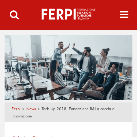
Ferpi
>
News
>
Tech Up 2018, Fondazione R&I a caccia di
innovazione