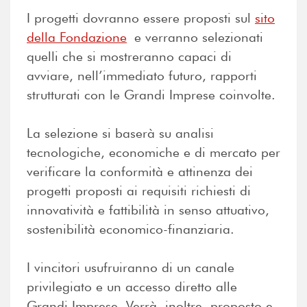
I progetti dovranno essere proposti sul
sito
della Fondazione
e verranno selezionati
quelli che si mostreranno capaci di
avviare, nell’immediato futuro, rapporti
strutturati con le Grandi Imprese coinvolte.
La selezione si baserà su analisi
tecnologiche, economiche e di mercato per
verificare la conformità e attinenza dei
progetti proposti ai requisiti richiesti di
innovatività e fattibilità in senso attuativo,
sostenibilità economico-finanziaria.
I vincitori usufruiranno di un canale
privilegiato e un accesso diretto alle
Grandi Imprese. Verrà, inoltre, proposto e