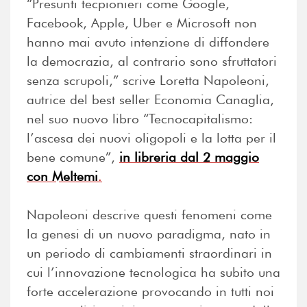
“Presunti tecpionieri come Google,
Facebook, Apple, Uber e Microsoft non
hanno mai avuto intenzione di diffondere
la democrazia, al contrario sono sfruttatori
senza scrupoli,” scrive Loretta Napoleoni,
autrice del best seller Economia Canaglia,
nel suo nuovo libro “Tecnocapitalismo:
l’ascesa dei nuovi oligopoli e la lotta per il
bene comune”,
in libreria dal 2 maggio
con Meltemi
.
Napoleoni descrive questi fenomeni come
la genesi di un nuovo paradigma, nato in
un periodo di cambiamenti straordinari in
cui l’innovazione tecnologica ha subito una
forte accelerazione provocando in tutti noi