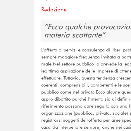
Redazione
Ecco qualche provocazione
materia scottante
L'offerta di servizi e consulenza di liberi pr
sempre maggiore frequenza invitata a parteci
male.Nel settore pubblico lo prevede la leg
legittima aspirazione delle imprese di ottene
effettuare. Tuttavia, questa tendenza cresc
coerenti, comprensibili, competenti e le scel
pubblico come nel privato.Ecco alcune ques
aspro dibattito purché l'intento sia di defini
riferimento possano dare seguito con una 
organizzazione (pubblica, privata, sociale) si
registrarsi soggetti dell'offerta per aree spec
casa' da interpellare sempre, anche nei ca