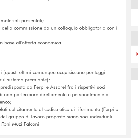
ateriali presentati;
ni della commissione da un colloquio obbligatorio con il
n base all'offerta economica.
ni (questi ultimi comunque acquisiscano punteggi
r il sistema premiante);
redisposto da Ferpi e Assorel fra i rispettivi soci
 di non partecipare direttamente e personalmente a
lenco;
lati eplicitamente al codice etico di riferimento (Ferpi o
del gruppo di lavoro proposto siano soci individuali
i!Toni Muzi Falconi