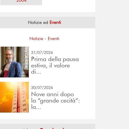
2004
Notizie ed
Eventi
Notizie
-
Eventi
31/07/2026
Prima della pausa
estiva, il valore
di...
30/07/2026
Nove anni dopo
la “grande cecità”:
la...