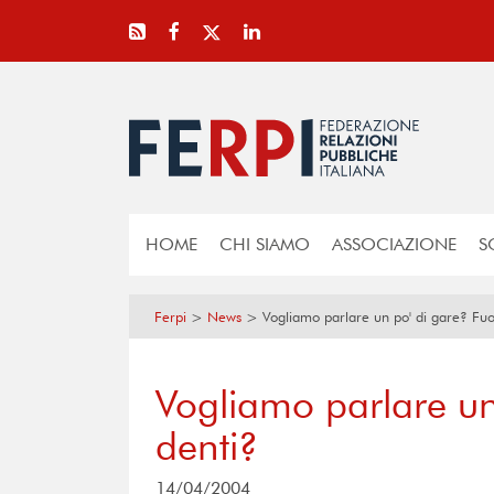
HOME
CHI SIAMO
ASSOCIAZIONE
S
Ferpi
>
News
>
Vogliamo parlare un po' di gare? Fuor
Vogliamo parlare un
denti?
14/04/2004