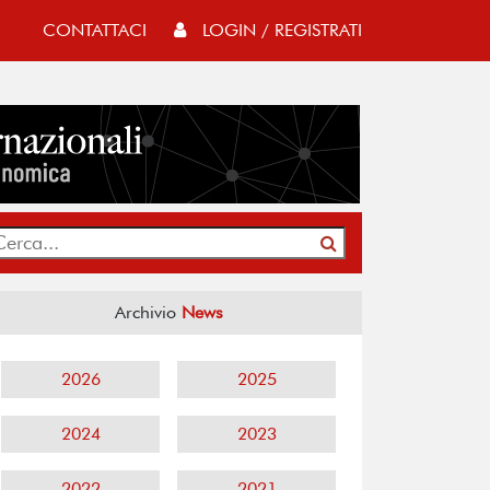
CONTATTACI
LOGIN / REGISTRATI
Archivio
News
2026
2025
2024
2023
2022
2021