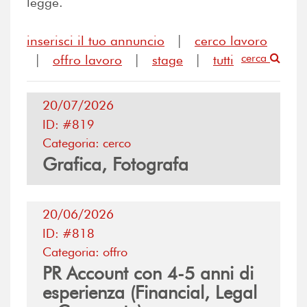
legge.
inserisci il tuo annuncio
|
cerco lavoro
cerca
|
offro lavoro
|
stage
|
tutti
20/07/2026
ID: #819
Categoria: cerco
Grafica, Fotografa
20/06/2026
ID: #818
Categoria: offro
PR Account con 4-5 anni di
esperienza (Financial, Legal