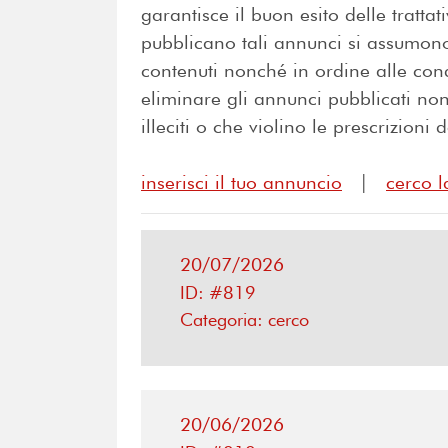
garantisce il buon esito delle tratta
pubblicano tali annunci si assumono 
contenuti nonché in ordine alle cond
eliminare gli annunci pubblicati non 
illeciti o che violino le prescrizioni
inserisci il tuo annuncio
|
cerco l
20/07/2026
ID: #819
Categoria: cerco
20/06/2026