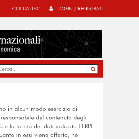
CONTATTACI
LOGIN / REGISTRATI
ono in alcun modo esercizio di
è responsabile del contenuto degli
 e la liceità dei dati indicati. FERPI
anto in essi viene offerto, né