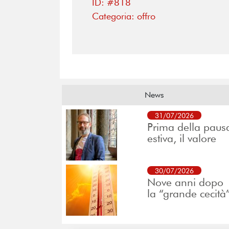
ID: #818
Categoria: offro
News
31/07/2026
Prima della paus
estiva, il valore
30/07/2026
Nove anni dopo
la “grande cecità