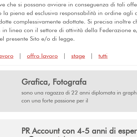
tive che si possano avviare in conseguenza di tali offe
la piena ed esclusiva responsabilità in ordine agli a
otte complessivamente adottate. Si precisa inoltre ch
in linea con il settore di attività della Federazione e
 del presente Sito e/o di legge.
avoro
|
offro lavoro
|
stage
|
tutti
Grafica, Fotografa
sono una ragazza di 22 anni diplomata in graphi
con una forte passione per il
PR Account con 4-5 anni di esperi