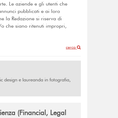
rte. Le aziende e gli utenti che
nnunci pubblicati e ai loro
e la Redazione si riserva di
/o che siano ritenuti impropri,
n
cerca
c design e laureanda in fotografia,
enza (Financial, Legal