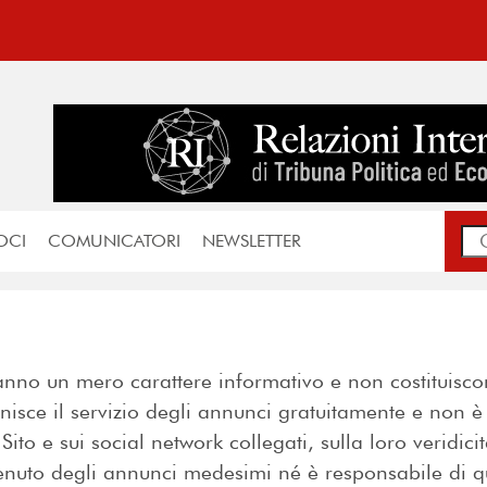
OCI
COMUNICATORI
NEWSLETTER
hanno un mero carattere informativo e non costituisc
ornisce il servizio degli annunci gratuitamente e non 
o e sui social network collegati, sulla loro veridicità
enuto degli annunci medesimi né è responsabile di qu