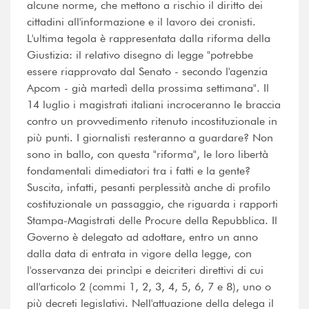
alcune norme, che mettono a rischio il diritto dei
cittadini all'informazione e il lavoro dei cronisti.
L'ultima tegola è rappresentata dalla riforma della
Giustizia: il relativo disegno di legge "potrebbe
essere riapprovato dal Senato - secondo l'agenzia
Apcom - già martedì della prossima settimana". Il
14 luglio i magistrati italiani incroceranno le braccia
contro un provvedimento ritenuto incostituzionale in
più punti. I giornalisti resteranno a guardare? Non
sono in ballo, con questa "riforma", le loro libertà
fondamentali dimediatori tra i fatti e la gente?
Suscita, infatti, pesanti perplessità anche di profilo
costituzionale un passaggio, che riguarda i rapporti
Stampa-Magistrati delle Procure della Repubblica. Il
Governo è delegato ad adottare, entro un anno
dalla data di entrata in vigore della legge, con
l'osservanza dei princìpi e deicriteri direttivi di cui
all'articolo 2 (commi 1, 2, 3, 4, 5, 6, 7 e 8), uno o
più decreti legislativi. Nell'attuazione della delega il