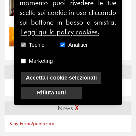
momento puoi rivedere le tue
31/07/2026
Prima della pausa estiva,
scelte sui cookie in uso cliccando
il valore di...
sul bottone in basso a sinistra.
Leggi qui la policy cookies.
30/07/2026
Nove anni dopo la
Tecnici
Analitici
“grande cecità”: la...
Marketing
News
Facebook
Accetta i cookie selezionati
Rifiuta tutti
News
X
X by Ferpi2puntozero