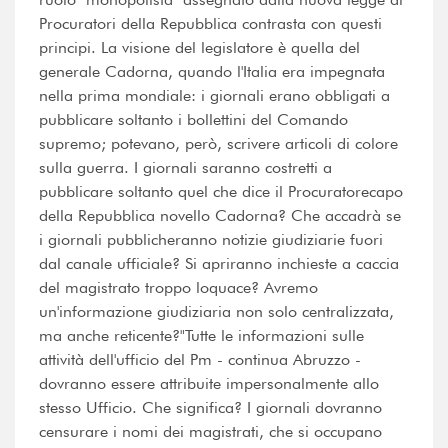
Procuratori della Repubblica contrasta con questi
principi. La visione del legislatore è quella del
generale Cadorna, quando l'Italia era impegnata
nella prima mondiale: i giornali erano obbligati a
pubblicare soltanto i bollettini del Comando
supremo; potevano, però, scrivere articoli di colore
sulla guerra. I giornali saranno costretti a
pubblicare soltanto quel che dice il Procuratorecapo
della Repubblica novello Cadorna? Che accadrà se
i giornali pubblicheranno notizie giudiziarie fuori
dal canale ufficiale? Si apriranno inchieste a caccia
del magistrato troppo loquace? Avremo
un'informazione giudiziaria non solo centralizzata,
ma anche reticente?"Tutte le informazioni sulle
attività dell'ufficio del Pm - continua Abruzzo -
dovranno essere attribuite impersonalmente allo
stesso Ufficio. Che significa? I giornali dovranno
censurare i nomi dei magistrati, che si occupano