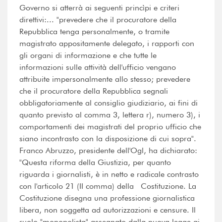
Governo si atterrà ai seguenti princìpi e criteri
direttivi:... "prevedere che il procuratore della
Repubblica tenga personalmente, o tramite
magistrato appositamente delegato, i rapporti con
gli organi di informazione e che tutte le
informazioni sulle attività dell'ufficio vengano
attribuite impersonalmente allo stesso; prevedere
che il procuratore della Repubblica segnali
obbligatoriamente al consiglio giudiziario, ai fini di
quanto previsto al comma 3, lettera r), numero 3), i
comportamenti dei magistrati del proprio ufficio che
siano incontrasto con la disposizione di cui sopra".
Franco Abruzzo, presidente dell'Ogl, ha dichiarato:
"Questa riforma della Giustizia, per quanto
riguarda i giornalisti, è in netto e radicale contrasto
con l'articolo 21 (II comma) della Costituzione. La
Costituzione disegna una professione giornalistica
libera, non soggetta ad autorizzazioni e censure. Il
ruolo "monopolista" assegnato dalla nuova legge ai