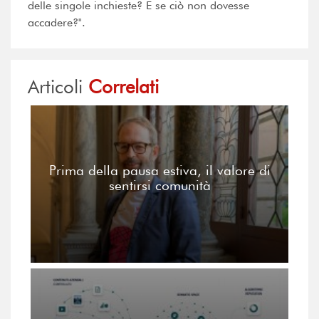
delle singole inchieste? E se ciò non dovesse
accadere?".
Articoli
Correlati
Prima della pausa estiva, il valore di
sentirsi comunità