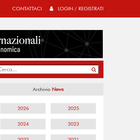
CONTATTACI
LOGIN / REGISTRATI
Archivio
News
2026
2025
2024
2023
2022
2021