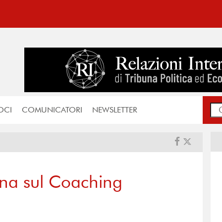
OCI
COMUNICATORI
NEWSLETTER
ana sul Coaching