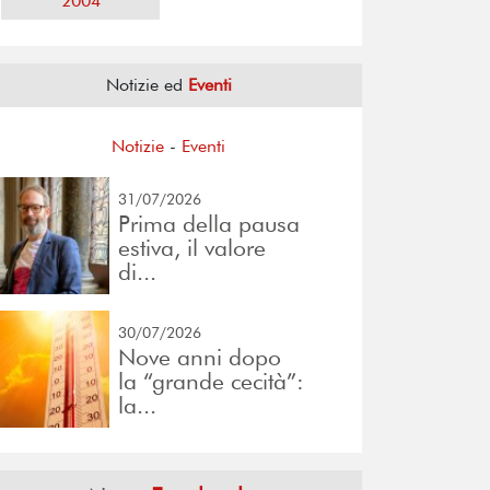
2004
Notizie ed
Eventi
Notizie
-
Eventi
31/07/2026
Prima della pausa
estiva, il valore
di...
30/07/2026
Nove anni dopo
la “grande cecità”:
la...