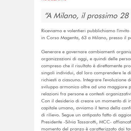
A Milano, il prossimo 2
Riceviamo e volentieri pubblichiamo l'invito
in Corso Magenta, 63 a Milano, presso il pa
Generare e governare cambiamenti organizza
organizzazioni di oggi, e quindi delle pers
compreso che il risultato è direttamente pro
singoli individui, dal loro comprendere le 
richiesti a ciascuno. Integrare l'evoluzione
sviluppo armonico oltre ad una maggiore poss
relazioni fra persone e contesti organizzativi
Con il desiderio di creare un momento di inc
capitale umano, avviamo il tema della con
di rilievo. Segue un antipasto fatto di aggi
Presidente -Silvia Tassarotti, MCC- affianca
momento del pranzo è caratterizzato dai ta