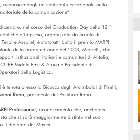
, riconoscendogli un contributo eccezionale nello
nditoriale della comunicazione”.
2 dicembre, nel corso del Graduation Day della 12^
 Pubbliche d’Impresa, organizzato da Scuola di
Ferpi e Assorel, è stato attribuito il premio
MARPI
ntante della prima edizione del 2003, Mearelli, che
orti istituzionali italiani e comunitari di Alitalia,
BCUBE
Middle East & Africa e Presidente di
peratori della Logistica.
è tenuta presso la Bicocca degli Arcimboldi di Pirelli,
vanni Rana
, presidente del Pastificio Rana.
RPI
Professional
, riconoscimento che, anche nei
nista che si sarà maggiormente distinto nel suo
o il diploma del Master.