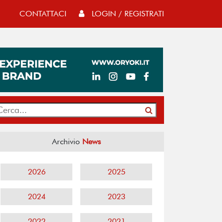
CONTATTACI
LOGIN / REGISTRATI
Archivio
News
2026
2025
2024
2023
2022
2021