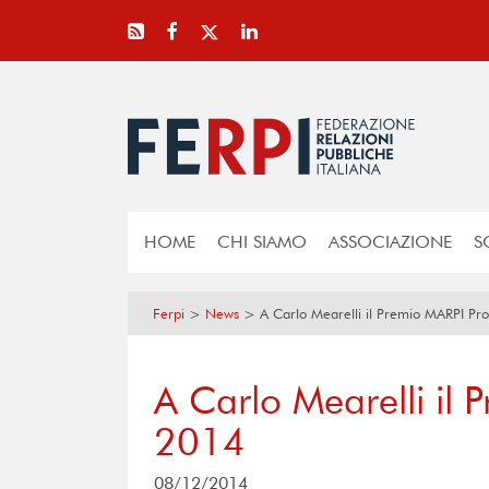
HOME
CHI SIAMO
ASSOCIAZIONE
S
Ferpi
>
News
>
A Carlo Mearelli il Premio MARPI Pr
A Carlo Mearelli il 
2014
08/12/2014