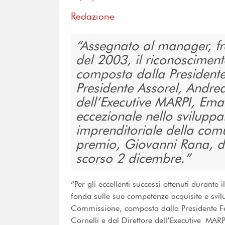
Redazione
Assegnato al manager, fr
del 2003, il riconoscimento
composta dalla Presidente 
Presidente Assorel, Andrea
dell’Executive MARPI, Eman
eccezionale nello sviluppa
imprenditoriale della com
premio, Giovanni Rana, d
scorso 2 dicembre.
“Per gli eccellenti successi ottenuti durante
fonda sulle sue competenze acquisite e svi
Commissione, composta dalla Presidente Ferp
Cornelli e dal Direttore dell’Executive
MARP