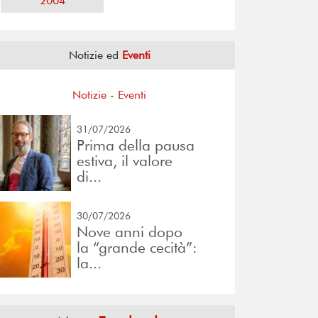
2004
Notizie ed
Eventi
Notizie
-
Eventi
31/07/2026
Prima della pausa
estiva, il valore
di...
30/07/2026
Nove anni dopo
la “grande cecità”:
la...