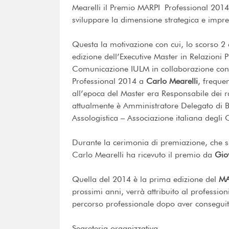
Mearelli il Premio
MARPI
Professional 2014
sviluppare la dimensione strategica e impre
Questa la motivazione con cui, lo scorso 
edizione dell’Executive Master in Relazioni
Comunicazione
IULM
in collaborazione con 
Professional 2014 a
Carlo Mearelli
, freque
all’epoca del Master era Responsabile dei rapp
attualmente è Amministratore Delegato di
Assologistica – Associazione italiana degli O
Durante la cerimonia di premiazione, che si 
Carlo Mearelli ha ricevuto il premio da
Gio
Quella del 2014 è la prima edizione del
MA
prossimi anni, verrà attribuito al professio
percorso professionale dopo aver conseguit
Segreteria organizzativa