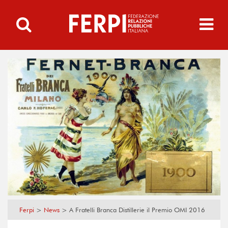
Ferpi
>
News
>
A Fratelli Branca Distillerie il Premio OMI 2016