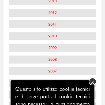
2013
2012
2011
2010
2009
2008
2007
X
2006
Questo sito utilizza cookie tecnici
2005
e di terze parti. I cookie tecnici
sono necessari al funzionamento