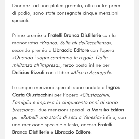
Dinnanzi ad una platea gremita, oltre ai tre premi
di podio, sono state consegnate cinque menzioni
speciali.
Primo premio a
Fratelli Branca Distillerie
con la
monografia
«Branca. Sulle ali dell'eccellenza»
,
secondo premio a
Libraccio Editore
con l'opera
«Quando i sogni cambiano le regole. Dalla
militanza all’impresa»
, terzo posto infine per
Delicius Rizzoli
con il libro
«Alice o Acciuga?».
Le cinque menzioni speciali sono andate a
Ingros
Carta Giustacchini
per l’opera
«Giustacchini,
Famiglia e impresa in cinquecento anni di storia
bresciana»
, due menzioni speciali a
Marsilio Editori
per
«Rubelli una storia di seta a Venezia»
infine, con
una menzione speciale a testa, ancora
Fratelli
Branca Distillerie
e
Libraccio Editore
.