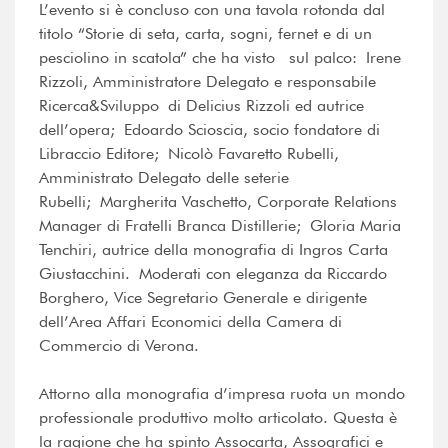
L’evento si è concluso con una tavola rotonda dal
titolo “Storie di seta, carta, sogni, fernet e di un
pesciolino in scatola” che ha visto sul palco: Irene
Rizzoli, Amministratore Delegato e responsabile
Ricerca&Sviluppo di Delicius Rizzoli ed autrice
dell’opera; Edoardo Scioscia, socio fondatore di
Libraccio Editore; Nicolò Favaretto Rubelli,
Amministrato Delegato delle seterie
Rubelli; Margherita Vaschetto, Corporate Relations
Manager di Fratelli Branca Distillerie; Gloria Maria
Tenchiri, autrice della monografia di Ingros Carta
Giustacchini. Moderati con eleganza da Riccardo
Borghero, Vice Segretario Generale e dirigente
dell’Area Affari Economici della Camera di
Commercio di Verona.
Attorno alla monografia d’impresa ruota un mondo
professionale produttivo molto articolato. Questa è
la ragione che ha spinto Assocarta, Assografici e