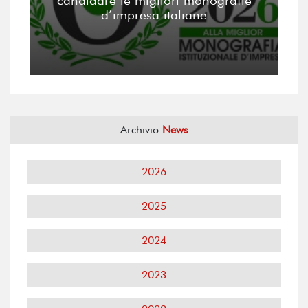
candidare le migliori monografie
d’impresa italiane
Archivio
News
2026
2025
2024
2023