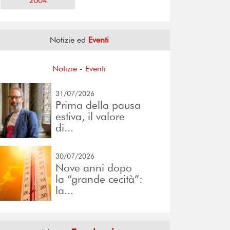
2004
Notizie ed
Eventi
Notizie
-
Eventi
31/07/2026
Prima della pausa
estiva, il valore
di...
30/07/2026
Nove anni dopo
la “grande cecità”:
la...