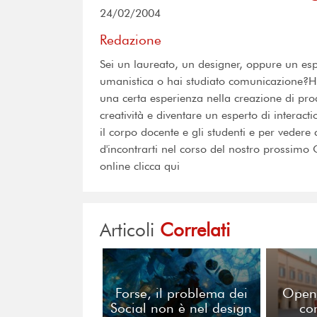
24/02/2004
Redazione
Sei un laureato, un designer, oppure un esp
umanistica o hai studiato comunicazione?H
una certa esperienza nella creazione di prodot
creatività e diventare un esperto di interact
il corpo docente e gli studenti e per vedere
d'incontrarti nel corso del nostro prossim
online clicca qui
Articoli
Correlati
Forse, il problema dei
Open
Social non è nel design
co