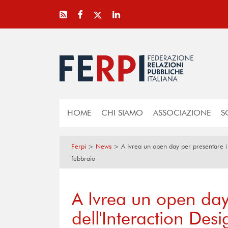
HOME
CHI SIAMO
ASSOCIAZIONE
S
Ferpi
>
News
>
A Ivrea un open day per presentare i c
febbraio
A Ivrea un open day 
dell'Interaction Desi