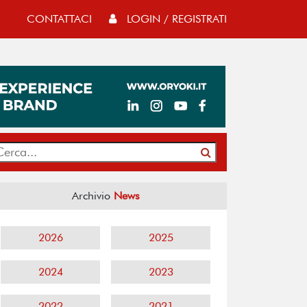
CONTATTACI
LOGIN / REGISTRATI
Archivio
News
2026
2025
2024
2023
2022
2021