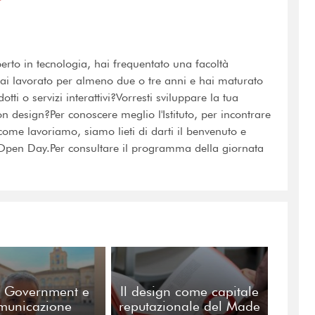
erto in tecnologia, hai frequentato una facoltà
ai lavorato per almeno due o tre anni e hai maturato
ti o servizi interattivi?Vorresti sviluppare la tua
ion design?Per conoscere meglio l'Istituto, per incontrare
 come lavoriamo, siamo lieti di darti il benvenuto e
o Open Day.Per consultare il programma della giornata
 Government e
​​Il design come capitale
municazione
reputazionale del Made