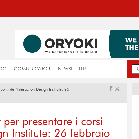
OCI
COMUNICATORI
NEWSLETTER
orsi dell'Interaction Design Institute: 26
per presentare i corsi
gn Institute: 26 febbraio