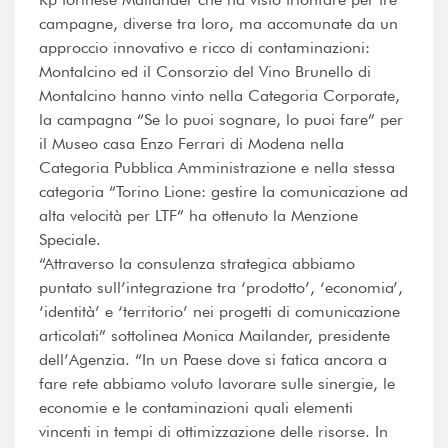
campagne, diverse tra loro, ma accomunate da un
approccio innovativo e ricco di contaminazioni:
Montalcino ed il Consorzio del Vino Brunello di
Montalcino hanno vinto nella Categoria Corporate,
la campagna “Se lo puoi sognare, lo puoi fare” per
il Museo casa Enzo Ferrari di Modena nella
Categoria Pubblica Amministrazione e nella stessa
categoria “Torino Lione: gestire la comunicazione ad
alta velocità per LTF” ha ottenuto la Menzione
Speciale.
“Attraverso la consulenza strategica abbiamo
puntato sull’integrazione tra ‘prodotto’, ‘economia’,
‘identità’ e ‘territorio’ nei progetti di comunicazione
articolati” sottolinea Monica Mailander, presidente
dell’Agenzia. “In un Paese dove si fatica ancora a
fare rete abbiamo voluto lavorare sulle sinergie, le
economie e le contaminazioni quali elementi
vincenti in tempi di ottimizzazione delle risorse. In