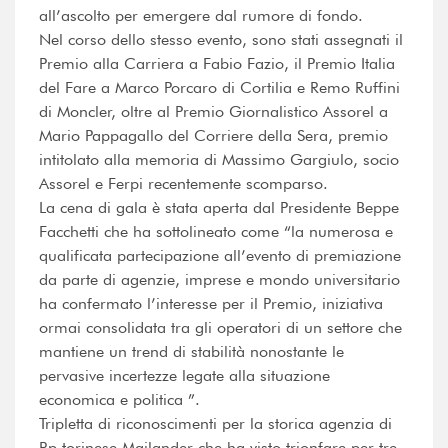
all’ascolto per emergere dal rumore di fondo.
Nel corso dello stesso evento, sono stati assegnati il
Premio alla Carriera a Fabio Fazio, il Premio Italia
del Fare a Marco Porcaro di Cortilia e Remo Ruffini
di Moncler, oltre al Premio Giornalistico Assorel a
Mario Pappagallo del Corriere della Sera, premio
intitolato alla memoria di Massimo Gargiulo, socio
Assorel e Ferpi recentemente scomparso.
La cena di gala è stata aperta dal Presidente Beppe
Facchetti che ha sottolineato come “la numerosa e
qualificata partecipazione all’evento di premiazione
da parte di agenzie, imprese e mondo universitario
ha confermato l’interesse per il Premio, iniziativa
ormai consolidata tra gli operatori di un settore che
mantiene un trend di stabilità nonostante le
pervasive incertezze legate alla situazione
economica e politica ”.
Tripletta di riconoscimenti per la storica agenzia di
Rp torinese Mailander che ha visto trionfare per tre