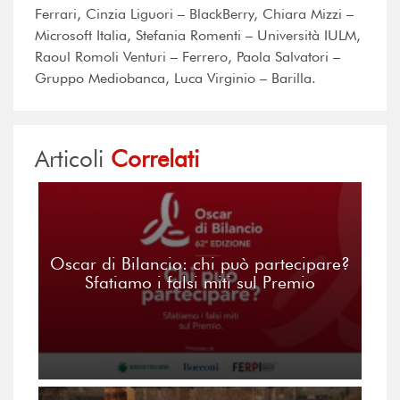
Ferrari, Cinzia Liguori – BlackBerry, Chiara Mizzi –
Microsoft Italia, Stefania Romenti – Università IULM,
Raoul Romoli Venturi – Ferrero, Paola Salvatori –
Gruppo Mediobanca, Luca Virginio – Barilla.
Articoli
Correlati
Oscar di Bilancio: chi può partecipare?
Sfatiamo i falsi miti sul Premio