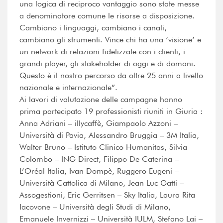
una logica di reciproco vantaggio sono state messe
a denominatore comune le risorse a disposizione.
Cambiano i linguaggi, cambiano i canali,
cambiano gli strumenti. Vince chi ha una ‘visione’ e
un network di relazioni fidelizzate con i clienti, i
grandi player, gli stakeholder di oggi e di domani.
Questo è il nostro percorso da oltre 25 anni a livello
nazionale e internazionale”.
Ai lavori di valutazione delle campagne hanno
prima partecipato 19 professionisti riuniti in Giuria :
Anna Adriani – illycaffè, Giampaolo Azzoni –
Università di Pavia, Alessandro Bruggia – 3M Italia,
Walter Bruno – Istituto Clinico Humanitas, Silvia
Colombo – ING Direct, Filippo De Caterina –
L’Oréal Italia, Ivan Dompè, Ruggero Eugeni –
Università Cattolica di Milano, Jean Luc Gatti –
Assogestioni, Eric Gerritsen – Sky Italia, Laura Rita
Iacovone – Università degli Studi di Milano,
Emanuele Invernizzi – Università IULM, Stefano Lai –