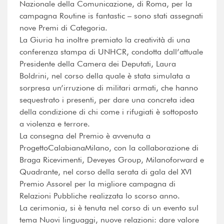
Nazionale della Comunicazione, di Roma, per la
campagna Routine is fantastic – sono stati assegnati
nove Premi di Categoria.
La Giuria ha inoltre premiato la creatività di una
conferenza stampa di UNHCR, condotta dall’attuale
Presidente della Camera dei Deputati, Laura
Boldrini, nel corso della quale è stata simulata a
sorpresa un’irruzione di militari armati, che hanno
sequestrato i presenti, per dare una concreta idea
della condizione di chi come i rifugiati è sottoposto
a violenza e terrore.
La consegna del Premio è avvenuta a
ProgettoCalabianaMilano, con la collaborazione di
Braga Ricevimenti, Deveyes Group, Milanoforward e
Quadrante, nel corso della serata di gala del XVI
Premio Assorel per la migliore campagna di
Relazioni Pubbliche realizzata lo scorso anno.
La cerimonia, si è tenuta nel corso di un evento sul
tema Nuovi linguaggi, nuove relazioni: dare valore