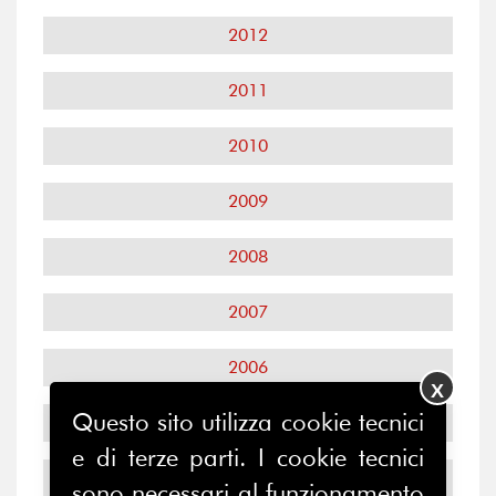
2012
2011
2010
2009
2008
2007
2006
X
Questo sito utilizza cookie tecnici
2005
e di terze parti. I cookie tecnici
2004
sono necessari al funzionamento