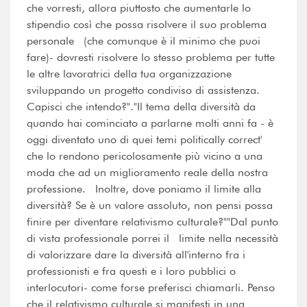
che vorresti, allora piuttosto che aumentarle lo
stipendio così che possa risolvere il suo problema
personale (che comunque è il minimo che puoi
fare)- dovresti risolvere lo stesso problema per tutte
le altre lavoratrici della tua organizzazione
sviluppando un progetto condiviso di assistenza.
Capisci che intendo?"."Il tema della diversità da
quando hai cominciato a parlarne molti anni fa - è
oggi diventato uno di quei temi politically correct'
che lo rendono pericolosamente più vicino a una
moda che ad un miglioramento reale della nostra
professione. Inoltre, dove poniamo il limite alla
diversità? Se è un valore assoluto, non pensi possa
finire per diventare relativismo culturale?""Dal punto
di vista professionale porrei il limite nella necessità
di valorizzare dare la diversità all'interno fra i
professionisti e fra questi e i loro pubblici o
interlocutori- come forse preferisci chiamarli. Penso
che il relativismo culturale si manifesti in una