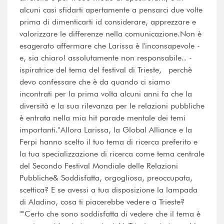
alcuni casi sfidarti apertamente a pensarci due volte
prima di dimenticarti id considerare, apprezzare e
valorizzare le differenze nella comunicazione.Non è
esagerato affermare che Larissa è l'inconsapevole -
e, sia chiaro! assolutamente non responsabile.. -
ispiratrice del tema del festival di Trieste, perchè
devo confessare che è da quando ci siamo
incontrati per la prima volta alcuni anni fa che la
diversità e la sua rilevanza per le relazioni pubbliche
è entrata nella mia hit parade mentale dei temi
importanti."Allora Larissa, la Global Alliance e la
Ferpi hanno scelto il tuo tema di ricerca preferito e
la tua specializzazione di ricerca come tema centrale
del Secondo Festival Mondiale delle Relazioni
Pubbliche& Soddisfatta, orgogliosa, preoccupata,
scettica? E se avessi a tua disposizione la lampada
di Aladino, cosa ti piacerebbe vedere a Trieste?
""Certo che sono soddisfatta di vedere che il tema è