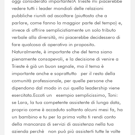
oggi considerato importante!A Trieste mi piacerebbe
vedere tutti i leader mondiali delle relazioni
pubbliche riuniti ad ascoltare (piuttosto che a
parlare, come fanno la maggior parte del tempo) e,
invece di offrire semplicistiamente un solo tributo
verbale alla diversità, mi piacerebbe decidessero di
fare qualcosa di operativo in proposito.
Naturalmente, è importante che del tema siano
pienamente consapevoli, e la decisione di venire a
Trieste è già un buon segnale, ma il tema è
importante anche e soprattutto per il resto della
comunità professionale, per quelle persone che
dipendono dal modo in cui quella leadership viene
esercitata.Eccoti un esempio semplicissimo, Toni:
se Lara, la tua competente assistente di lunga data,
proprio come è accaduto soltanto alcuni mesi fa, ha
un bambino e tu per la prima volta ti rendi conto
della mancanza di servizi di assistenza nella tua
azienda perchè non può più assisterti tutte le volte