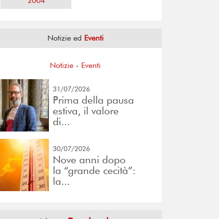
2004
Notizie ed
Eventi
Notizie
-
Eventi
31/07/2026
Prima della pausa
estiva, il valore
di...
30/07/2026
Nove anni dopo
la “grande cecità”:
la...