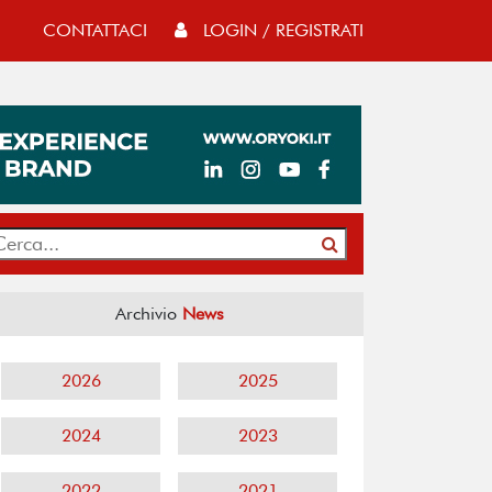
CONTATTACI
LOGIN / REGISTRATI
Archivio
News
2026
2025
2024
2023
2022
2021