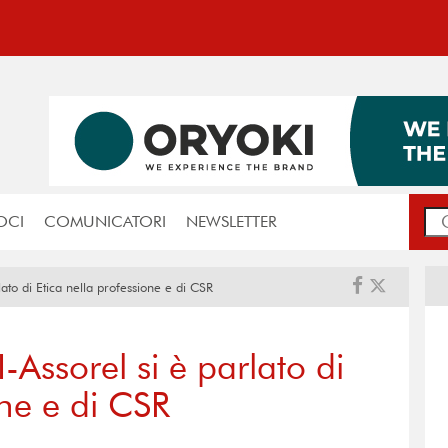
OCI
COMUNICATORI
NEWSLETTER
ato di Etica nella professione e di CSR
-Assorel si è parlato di
one e di CSR