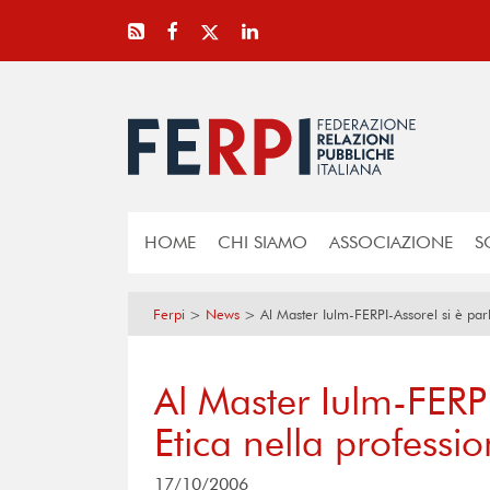
HOME
CHI SIAMO
ASSOCIAZIONE
S
Ferpi
>
News
>
Al Master Iulm-FERPI-Assorel si è parl
Al Master Iulm-FERPI
Etica nella professi
17/10/2006