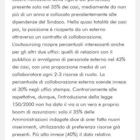
presente solo nel 35% dei casi, mediamente da non
più di un anno e collocato prevalentemente alle
dipendenze del Sindaco. Nella quasi totalità dei casi
poi, la posizione è ricoperta da un esterno
attraverso un contratto di collaborazione.
L'outsourcing ricopre percentuali interessanti anche
per gli altri due uffici: quelli di relazioni con il
pubblico si avvalgono di personale esterno nel 43%
dei casi, con una proporzione media di un
collaboratore ogni 2-3 risorse di ruolo. La
percentuale di collaborazione esterna scende invece
al 30% negli uffici stampa. Contrariamente alle
aspettative, dunque, l'introduzione della legge
150/2000 non ha dato il via a un vero e proprio
boom di assunzioni: solo il 35% delle
Amministrazioni indagate dice di aver fatto nuovi
inserimenti, utrilizzando di preferenza risorse già
presenti. Più alto invece (40%) il dato relativo