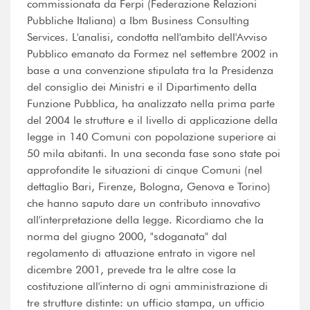
commissionata da Ferpi (Federazione Relazioni
Pubbliche Italiana) a Ibm Business Consulting
Services. L'analisi, condotta nell'ambito dell'Avviso
Pubblico emanato da Formez nel settembre 2002 in
base a una convenzione stipulata tra la Presidenza
del consiglio dei Ministri e il Dipartimento della
Funzione Pubblica, ha analizzato nella prima parte
del 2004 le strutture e il livello di applicazione della
legge in 140 Comuni con popolazione superiore ai
50 mila abitanti. In una seconda fase sono state poi
approfondite le situazioni di cinque Comuni (nel
dettaglio Bari, Firenze, Bologna, Genova e Torino)
che hanno saputo dare un contributo innovativo
all'interpretazione della legge. Ricordiamo che la
norma del giugno 2000, "sdoganata" dal
regolamento di attuazione entrato in vigore nel
dicembre 2001, prevede tra le altre cose la
costituzione all'interno di ogni amministrazione di
tre strutture distinte: un ufficio stampa, un ufficio