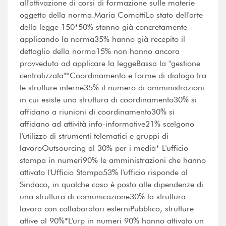
all'attivazione di corsi di formazione sulle materie
oggetto della norma.Maria ComottiLo stato dell'arte
della legge 150*50% stanno già concretamente
applicando la norma35% hanno già recepito il
dettaglio della norma15% non hanno ancora
provveduto ad applicare la leggeBassa la "gestione
centralizzata"*Coordinamento e forme di dialogo tra
le strutture interne35% il numero di amministrazioni
in cui esiste una struttura di coordinamento30% si
affidano a riunioni di coordinamento30% si
affidano ad attività info-informative21% scelgono
l'utilizzo di strumenti telematici e gruppi di
lavoroOutsourcing al 30% per i media* L'ufficio
stampa in numeri90% le amministrazioni che hanno
attivato l'Ufficio Stampa53% l'ufficio risponde al
Sindaco, in qualche caso è posto alle dipendenze di
una struttura di comunicazione30% la struttura
lavora con collaboratori esterniPubblico, strutture
attive al 90%*L'urp in numeri 90% hanno attivato un