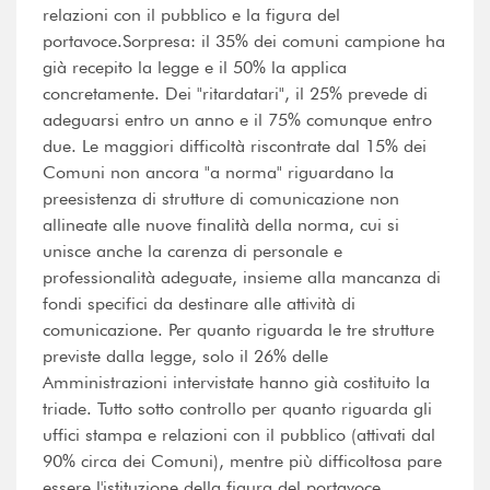
relazioni con il pubblico e la figura del
portavoce.Sorpresa: il 35% dei comuni campione ha
già recepito la legge e il 50% la applica
concretamente. Dei "ritardatari", il 25% prevede di
adeguarsi entro un anno e il 75% comunque entro
due. Le maggiori difficoltà riscontrate dal 15% dei
Comuni non ancora "a norma" riguardano la
preesistenza di strutture di comunicazione non
allineate alle nuove finalità della norma, cui si
unisce anche la carenza di personale e
professionalità adeguate, insieme alla mancanza di
fondi specifici da destinare alle attività di
comunicazione. Per quanto riguarda le tre strutture
previste dalla legge, solo il 26% delle
Amministrazioni intervistate hanno già costituito la
triade. Tutto sotto controllo per quanto riguarda gli
uffici stampa e relazioni con il pubblico (attivati dal
90% circa dei Comuni), mentre più difficoltosa pare
essere l'istituzione della figura del portavoce,