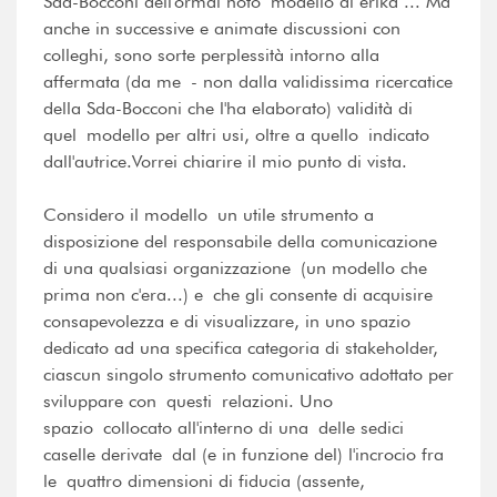
Sda-Bocconi dell'ormai noto modello di erika ... Ma
anche in successive e animate discussioni con
colleghi, sono sorte perplessità intorno alla
affermata (da me - non dalla validissima ricercatice
della Sda-Bocconi che l'ha elaborato) validità di
quel modello per altri usi, oltre a quello indicato
dall'autrice.Vorrei chiarire il mio punto di vista.
Considero il modello un utile strumento a
disposizione del responsabile della comunicazione
di una qualsiasi organizzazione (un modello che
prima non c'era...) e che gli consente di acquisire
consapevolezza e di visualizzare, in uno spazio
dedicato ad una specifica categoria di stakeholder,
ciascun singolo strumento comunicativo adottato per
sviluppare con questi relazioni. Uno
spazio collocato all'interno di una delle sedici
caselle derivate dal (e in funzione del) l'incrocio fra
le quattro dimensioni di fiducia (assente,