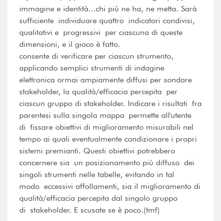
immagine e identità...chi più ne ha, ne metta. Sarà
sufficiente individuare quattro indicatori condivisi,
qualitativi e progressivi per ciascuna di queste
dimensioni, e il gioco è fatto.
consente di verificare per ciascun strumento,
applicando semplici strumenti di indagine
elettronica ormai ampiamente diffusi per sondare
stakeholder, la qualità/efficacia percepita per
ciascun gruppo di stakeholder. Indicare i risultati fra
parentesi sulla singola mappa permette all'utente
di fissare obiettivi di miglioramento misurabili nel
tempo ai quali eventualmente condizionare i propri
sistemi premianti. Questi obiettivi potrebbero
concernere sia un posizionamento più diffuso dei
singoli strumenti nelle tabelle, evitando in tal
modo eccessivi affollamenti, sia il miglioramento di
qualità/efficacia percepita dal singolo gruppo
di stakeholder. E scusate se è poco.(tmf)