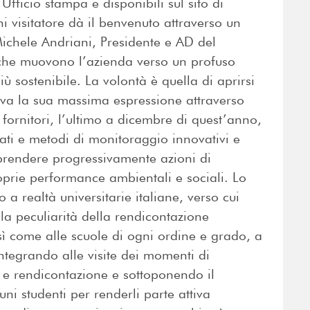
Ufficio stampa e disponibili sul sito di
 visitatore dà il benvenuto attraverso un
Michele Andriani, Presidente e AD del
i che muovono l’azienda verso un profuso
 sostenibile. La volontà è quella di aprirsi
rova la sua massima espressione attraverso
 fornitori, l’ultimo a dicembre di quest’anno,
ati e metodi di monitoraggio innovativi e
raprendere progressivamente azioni di
oprie performance ambientali e sociali. Lo
a realtà universitarie italiane, verso cui
la peculiarità della rendicontazione
sì come alle scuole di ogni ordine e grado, a
integrando alle visite dei momenti di
tà e rendicontazione e sottoponendo il
uni studenti per renderli parte attiva