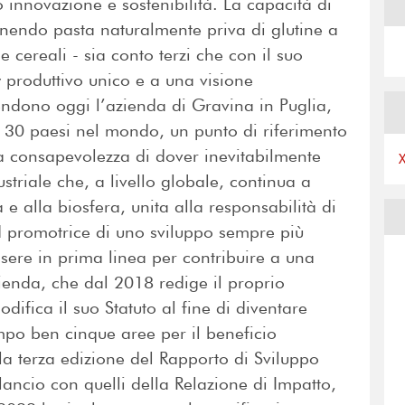
innovazione e sostenibilità. La capacità di
onendo pasta naturalmente priva di glutine a
cereali - sia conto terzi che con il suo
 produttivo unico e a una visione
rendono oggi l’azienda di Gravina in Puglia,
re 30 paesi nel mondo, un punto di riferimento
na consapevolezza di dover inevitabilmente
striale che, a livello globale, continua a
à e alla biosfera, unita alla responsabilità di
 promotrice di uno sviluppo sempre più
ssere in prima linea per contribuire a una
zienda, che dal 2018 redige il proprio
odifica il suo Statuto al fine di diventare
mpo ben cinque aree per il beneficio
a terza edizione del Rapporto di Sviluppo
ilancio con quelli della Relazione di Impatto,