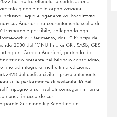
022 ha inoltre ottenuto la certificazione
vimento globale delle organizzazioni
inclusiva, equa e rigenerativa. Focalizzata
condiviso, Andriani ha coerentemente scelto di
iù trasparente possibile, collegando ogni
 framework di riferimento, dai 10 Principi del
genda 2030 dell’ONU fino ai GRI, SASB, GBS
porting del Gruppo Andriani, partendo da
finanziario presente nel bilancio consolidato,
e fino ad integrare, nell’ultima edizione,
’art.2428 del codice civile – prevalentemente
ioni sulle performance di sostenibilità del
ull’impegno e sui risultati conseguiti in tema
o comune, in accordo con
porate Sustainability Reporting (la