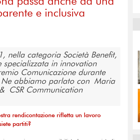
iona passa anche da una
arente e inclusiva
, nella categoria Società Benefit,
 specializzata in innovation
 Premio Comunicazione durante
o. Ne abbiamo parlato con Maria
t & CSR Communication
tra rendicontazione rifletta un lavoro
iete partiti?