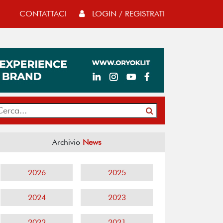
CONTATTACI
LOGIN / REGISTRATI
Archivio
News
2026
2025
2024
2023
2022
2021