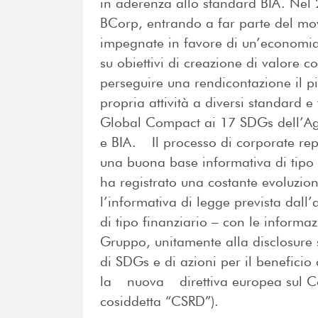
in aderenza allo standard BIA. Nel 2
BCorp, entrando a far parte del mo
impegnate in favore di un’economia 
su obiettivi di creazione di valore 
perseguire una rendicontazione il p
propria attività a diversi standard e
Global Compact ai 17 SDGs dell’A
e BIA. Il processo di corporate re
una buona base informativa di tipo 
ha registrato una costante evoluzion
l’informativa di legge prevista dall
di tipo finanziario – con le informaz
Gruppo, unitamente alla disclosure s
di SDGs e di azioni per il benefici
la nuova direttiva europea sul Cor
cosiddetta “CSRD”).