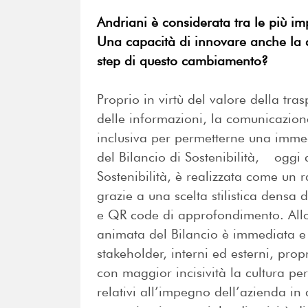
Andriani è considerata tra le più im
Una capacità di innovare anche la c
step di questo cambiamento?
Proprio in virtù del valore della tra
delle informazioni, la comunicazion
inclusiva per permetterne una immed
del Bilancio di Sostenibilità, oggi
Sostenibilità, è realizzata come un r
grazie a una scelta stilistica densa 
e QR code di approfondimento. All
animata del Bilancio è immediata e 
stakeholder, interni ed esterni, pro
con maggior incisività la cultura per 
relativi all’impegno dell’azienda in