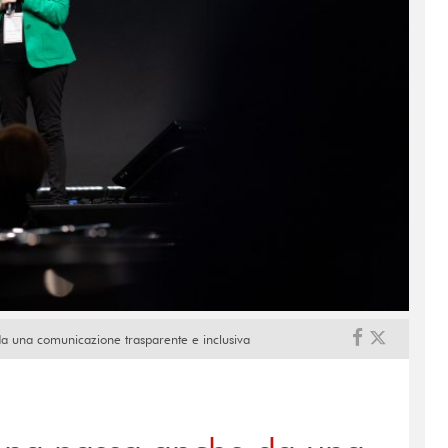
da una comunicazione trasparente e inclusiva