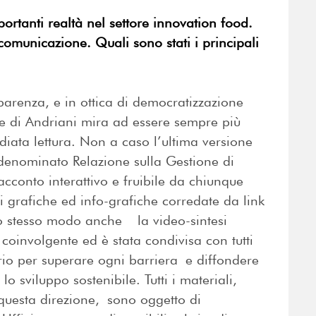
portanti realtà nel settore innovation food.
omunicazione. Quali sono stati i principali
sparenza, e in ottica di democratizzazione
e di Andriani mira ad essere sempre più
iata lettura. Non a caso l’ultima versione
 denominato Relazione sulla Gestione di
acconto interattivo e fruibile da chiunque
di grafiche ed info-grafiche corredate da link
o stesso modo anche la video-sintesi
coinvolgente ed è stata condivisa con tutti
prio per superare ogni barriera e diffondere
lo sviluppo sostenibile. Tutti i materiali,
 questa direzione, sono oggetto di