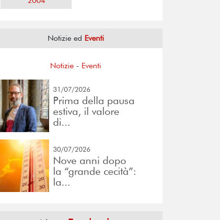
2004
Notizie ed
Eventi
Notizie
-
Eventi
31/07/2026
Prima della pausa
estiva, il valore
di...
30/07/2026
Nove anni dopo
la “grande cecità”:
la...