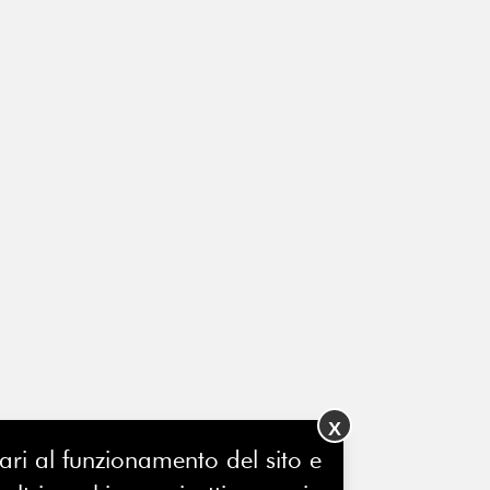
X
ssari al funzionamento del sito e