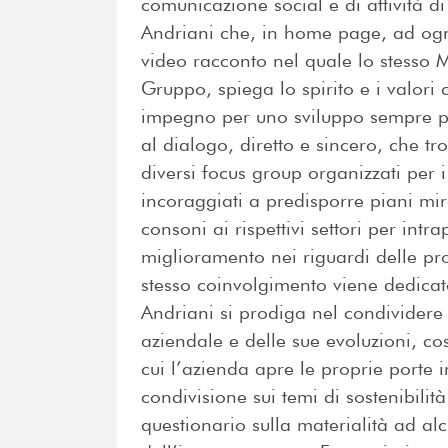
comunicazione social e di attività di 
Andriani che, in home page, ad ogni
video racconto nel quale lo stesso 
Gruppo, spiega lo spirito e i valor
impegno per uno sviluppo sempre più
al dialogo, diretto e sincero, che t
diversi focus group organizzati per i
incoraggiati a predisporre piani mir
consoni ai rispettivi settori per int
miglioramento nei riguardi delle pr
stesso coinvolgimento viene dedicato 
Andriani si prodiga nel condividere 
aziendale e delle sue evoluzioni, co
cui l’azienda apre le proprie porte 
condivisione sui temi di sostenibili
questionario sulla materialità ad alc