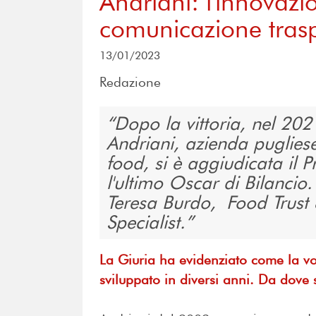
Andriani: l'innovaz
comunicazione trasp
13/01/2023
Redazione
Dopo la vittoria, nel 2021
Andriani, azienda pugliese
food, si è aggiudicata il
l'ultimo Oscar di Bilanci
Teresa Burdo, Food Trus
Specialist.
La Giuria ha evidenziato come la vos
sviluppato in diversi anni. Da dove s