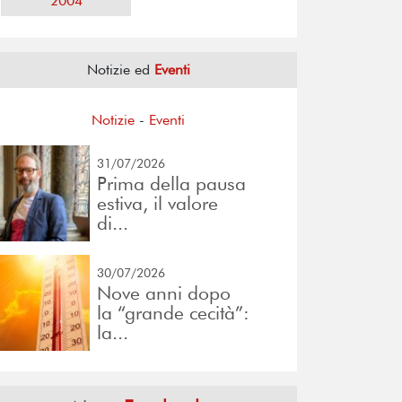
2004
Notizie ed
Eventi
Notizie
-
Eventi
31/07/2026
Prima della pausa
estiva, il valore
di...
30/07/2026
Nove anni dopo
la “grande cecità”:
la...