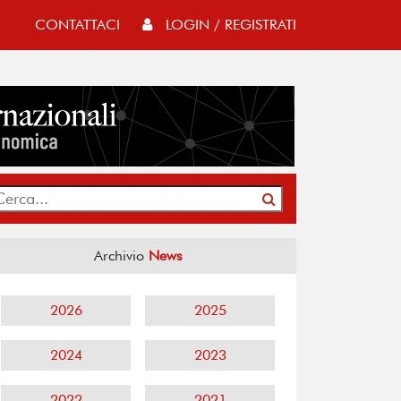
CONTATTACI
LOGIN / REGISTRATI
Archivio
News
2026
2025
2024
2023
2022
2021