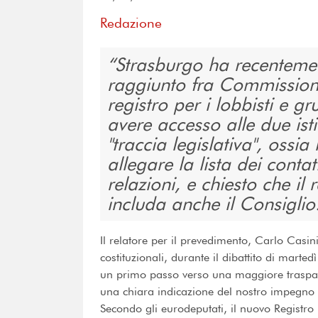
Redazione
Strasburgo ha recenteme
raggiunto fra Commission
registro per i lobbisti e g
avere accesso alle due isti
"traccia legislativa", ossia 
allegare la lista dei contatt
relazioni, e chiesto che il 
includa anche il Consigli
Il relatore per il prevedimento, Carlo Casin
costituzionali, durante il dibattito di marte
un primo passo verso una maggiore traspare
una chiara indicazione del nostro impegno 
Secondo gli eurodeputati, il nuovo Registro p