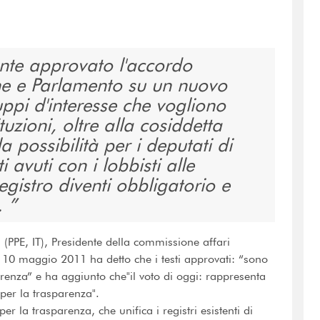
nte approvato l'accordo
e e Parlamento su un nuovo
ruppi d'interesse che vogliono
tuzioni, oltre alla cosiddetta
la possibilità per i deputati di
i avuti con i lobbisti alle
registro diventi obbligatorio e
o.
i (PPE, IT), Presidente della commissione affari
dì 10 maggio 2011 ha detto che i testi approvati: “sono
nza” e ha aggiunto che"il voto di oggi: rappresenta
per la trasparenza".
er la trasparenza, che unifica i registri esistenti di