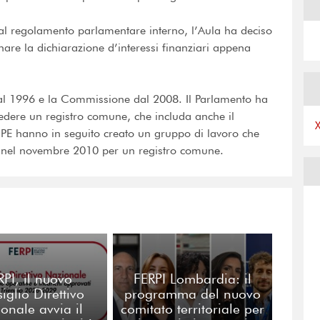
e al regolamento parlamentare interno, l’Aula ha deciso
rnare la dichiarazione d’interessi finanziari appena
 dal 1996 e la Commissione dal 2008. Il Parlamento ha
edere un registro comune, che includa anche il
 PE hanno in seguito creato un gruppo di lavoro che
le nel novembre 2010 per un registro comune.
RPI, il nuovo
FERPI Lombardia: il
iglio Direttivo
programma del nuovo
onale avvia il
comitato territoriale per