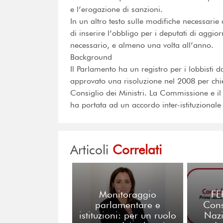
e l’erogazione di sanzioni.
In un altro testo sulle modifiche necessari
di inserire l’obbligo per i deputati di aggio
necessario, e almeno una volta all’anno.
Background
Il Parlamento ha un registro per i lobbisti
approvato una risoluzione nel 2008 per chi
Consiglio dei Ministri. La Commissione e il
ha portata ad un accordo inter-istituziona
Articoli
Correlati
Monitoraggio
FE
parlamentare e
Cons
istituzioni: per un ruolo
Nazi