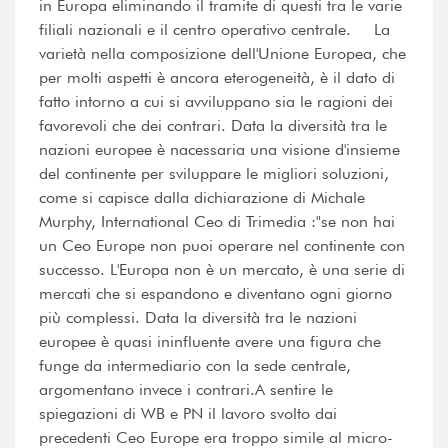
in Europa eliminando il tramite di questi tra le varie
filiali nazionali e il centro operativo centrale. La
varietà nella composizione dell'Unione Europea, che
per molti aspetti è ancora eterogeneità, è il dato di
fatto intorno a cui si avviluppano sia le ragioni dei
favorevoli che dei contrari. Data la diversità tra le
nazioni europee è nacessaria una visione d'insieme
del continente per sviluppare le migliori soluzioni,
come si capisce dalla dichiarazione di Michale
Murphy, International Ceo di Trimedia :"se non hai
un Ceo Europe non puoi operare nel continente con
successo. L'Europa non è un mercato, è una serie di
mercati che si espandono e diventano ogni giorno
più complessi. Data la diversità tra le nazioni
europee è quasi ininfluente avere una figura che
funge da intermediario con la sede centrale,
argomentano invece i contrari.A sentire le
spiegazioni di WB e PN il lavoro svolto dai
precedenti Ceo Europe era troppo simile al micro-