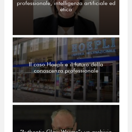
professionale, intelligenza artificiale ed
etica
Il caso Hoepli e il futuro della
conoscenza professionale
“Authentic Glow Worms”: un archivio