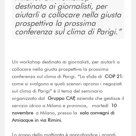
destinato ai giornalisti, per
aiutarli a collocare nella giusta
prospettiva la prossima
conferenza sul clima di Parigi.
Un workshop destinato ai giornalisti, per aiutarli a
collocare nella giusta prospettiva la prossima
conferenza sul clima di Parigi. “La sfida di
COP 21
:
come si svolgono e quali scenari aprono i negoziati
sul clima di Parigi” è il tema del seminario
organizzato dal
Gruppo CAP,
azienda che gestisce il
servizio idrico a Milano e provincia, martedì
10
novembre
a Milano, presso la
sala convegni di
Amiacque in via Rimini
.
Lo scopo della mattinata è approfondire i grandi