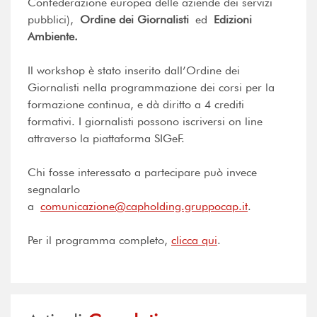
Confederazione europea delle aziende dei servizi
pubblici),
Ordine dei Giornalisti
ed
Edizioni
Ambiente.
Il workshop è stato inserito dall’Ordine dei
Giornalisti nella programmazione dei corsi per la
formazione continua, e dà diritto a 4 crediti
formativi. I giornalisti possono iscriversi on line
attraverso la piattaforma SIGeF.
Chi fosse interessato a partecipare può invece
segnalarlo
a
comunicazione@capholding.gruppocap.it
.
Per il programma completo,
clicca qui
.