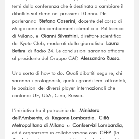
temi della conferenza che è destinata a cambiare il
dibattito sul clima nei prossimi 10 anni. Ne
parleranno
Stefano Caserini
, docente del corso di
Mitigazione dei cambiamenti climatici al Politecnico
di Milano, e
Gianni Silvestrini
, direttore scientifico
del Kyoto Club, moderati dalla giornalista
Laura
Bettini
di Radio 24. Le conclusioni saranno affidate
al presidente del Gruppo CAP,
Alessandro Russo
.
Una sorta di how to do. Quali dibattiti seguire, chi
saranno i protagonisti, quali i grandi temi affrontati,
le posizioni dei diversi player internazionali che
contano: UE, USA, Cina, Russia.
L’iniziativa ha il patrocinio del
Ministero
dell’Ambiente
, di
Regione Lombardia
,
Città
Metropolitana di Milano
e
Confservizi Lombardia
,
ed è organizzata in collaborazione con
CEEP
(la