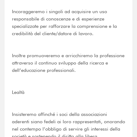
Incoraggeremo i singoli ad acquisire un uso
responsabile di conoscenze e di esperienze
specializzate per rafforzare la comprensione e la
credibilità del cliente/datore di lavoro.
Inoltre promuoveremo e arricchiremo la professione
attraverso il continuo sviluppo della ricerca e
dell’educazione professionali.
Lealtà
Insisteremo affinché i soci della associazioni
aderenti siano fedeli ai loro rappresentati, onorando
nel contempo l’obbligo di servire gli interessi della
società e sostenendo il diritto alla libera