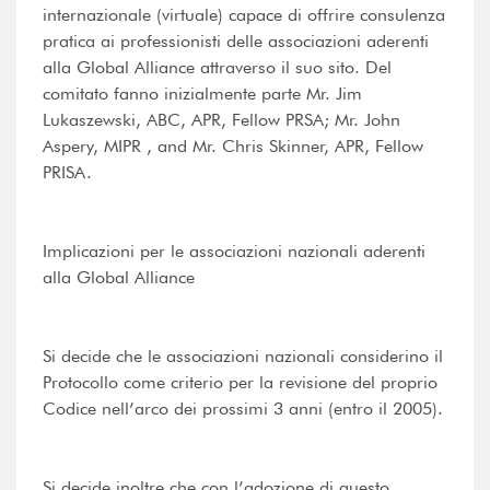
internazionale (virtuale) capace di offrire consulenza
pratica ai professionisti delle associazioni aderenti
alla Global Alliance attraverso il suo sito. Del
comitato fanno inizialmente parte Mr. Jim
Lukaszewski, ABC, APR, Fellow PRSA; Mr. John
Aspery, MIPR , and Mr. Chris Skinner, APR, Fellow
PRISA.
Implicazioni per le associazioni nazionali aderenti
alla Global Alliance
Si decide che le associazioni nazionali considerino il
Protocollo come criterio per la revisione del proprio
Codice nell’arco dei prossimi 3 anni (entro il 2005).
Si decide inoltre che con l’adozione di questo