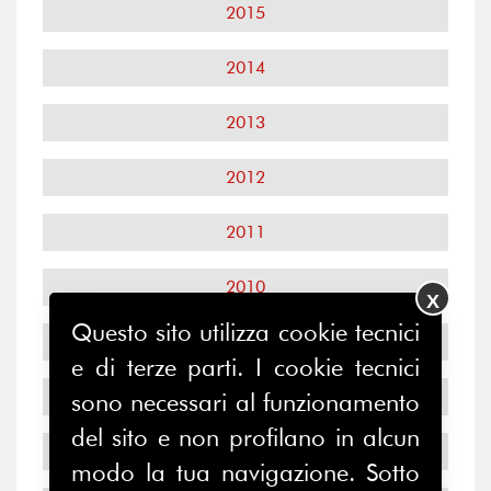
2015
2014
2013
2012
2011
2010
X
Questo sito utilizza cookie tecnici
2009
e di terze parti. I cookie tecnici
2008
sono necessari al funzionamento
del sito e non profilano in alcun
2007
modo la tua navigazione. Sotto