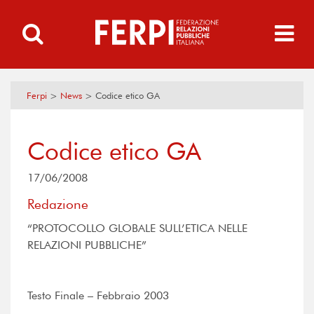
Ferpi
>
News
>
Codice etico GA
Codice etico GA
17/06/2008
Redazione
“PROTOCOLLO GLOBALE SULL’ETICA NELLE
RELAZIONI PUBBLICHE”
Testo Finale – Febbraio 2003