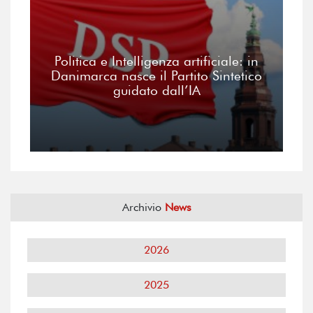
Politica e Intelligenza artificiale: in
Danimarca nasce il Partito Sintetico
guidato dall’IA
Archivio
News
2026
2025