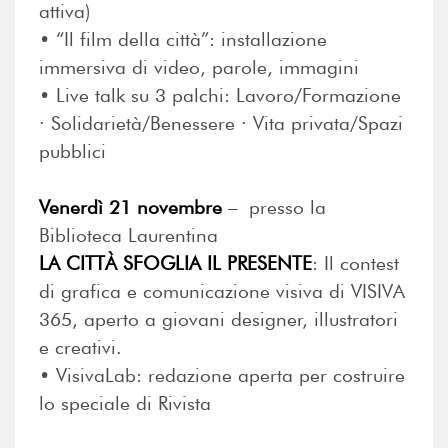
attiva)
•⁠ ⁠“Il film della città”: installazione
immersiva di video, parole, immagini
•⁠ ⁠Live talk su 3 palchi: Lavoro/Formazione
· Solidarietà/Benessere · Vita privata/Spazi
pubblici
Venerdì 21 novembre
– presso la
Biblioteca Laurentina
LA CITTÀ SFOGLIA IL PRESENTE
: Il contest
di grafica e comunicazione visiva di VISIVA
365, aperto a giovani designer, illustratori
e creativi.
•⁠ ⁠VisivaLab: redazione aperta per costruire
lo speciale di Rivista