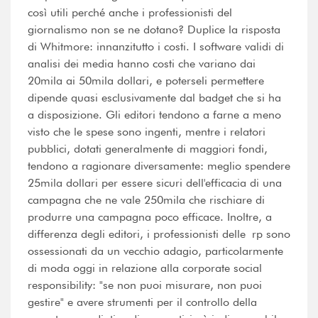
così utili perché anche i professionisti del
giornalismo non se ne dotano? Duplice la risposta
di Whitmore: innanzitutto i costi. I software validi di
analisi dei media hanno costi che variano dai
20mila ai 50mila dollari, e poterseli permettere
dipende quasi esclusivamente dal badget che si ha
a disposizione. Gli editori tendono a farne a meno
visto che le spese sono ingenti, mentre i relatori
pubblici, dotati generalmente di maggiori fondi,
tendono a ragionare diversamente: meglio spendere
25mila dollari per essere sicuri dell'efficacia di una
campagna che ne vale 250mila che rischiare di
produrre una campagna poco efficace. Inoltre, a
differenza degli editori, i professionisti delle rp sono
ossessionati da un vecchio adagio, particolarmente
di moda oggi in relazione alla corporate social
responsibility: "se non puoi misurare, non puoi
gestire" e avere strumenti per il controllo della