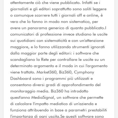
attentamente ciò che viene pubblicato. Infatti se i
giornalisti e gli editori soprattutto sono soliti leggere
o comunque scorrere tutti i giornali off e online, è
vero che lo fanno in modo non sistematico, per
avere un panorama generico di quanto pubblicato.I
comunicatori di professione invece studiano le uscite
sui quotidiani con sistematicità e con un'attenzione
maggiore, e lo fanno utilizzando strumenti ignorati
dalla maggior parte degli editori: i software che
scandagliano la Rete per controllare le uscite su un
determinato argomento e il modo in cui l'argomento
viene trattato. Market360, Biz360, Cymphony
Dashboard sono i programmi più utilizzati e
consentono diversi gradi di approfondimento del
monitoraggio media. Biz360 ha introdotto
quest'anno MediaSignal, un software che permette
di calcolare l'impatto mediatico di un'azienda e
funziona attribuendo in base a parametri prestabiliti
l'importanza di ogni uscita.Se questi software sono