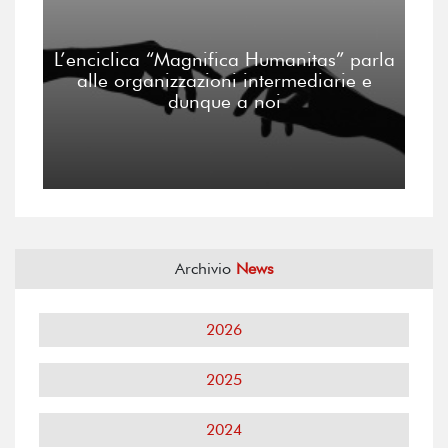
L’enciclica “Magnifica Humanitas” parla
alle organizzazioni intermediarie e
dunque a noi
Archivio
News
2026
2025
2024