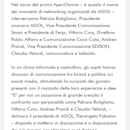
Nel corso del primo AperiOsmos – è questo il nome
dei momenti di networking organizzati da AGOL –
interverranno Patrizia Rutigliano, Presidente
onorario AGOL, Vice Presidente Comunicazione
Snam e Presidente di Ferpi, Vittorio Cino, Direttore
Public Affairs e Comunicazione Coca Cola, Andrea
Prandi, Vice Presidente Comunicazione EDISON,
Claudio Velardi, comunicatore e lobbista.
In un clima informale e costruttivo, gli ospiti hanno
discusso di comunicazione tra brand e politica sui
social media, stimolando la curiosità dei giovani
presenti con il racconto delle loro esperienze e idee.
“E’ per noi un occasione di grande crescita il
confronto con personalità come Patrizia Rutigliano,
Vittorio Cino, Andrea Prandi e Claudio Velardi, –
dichiara il presidente di AGOL, Pierangelo Fabiano
– disposte a mettersi in discussione e a disposizione
dei più giovani per stimolare quel dialogo