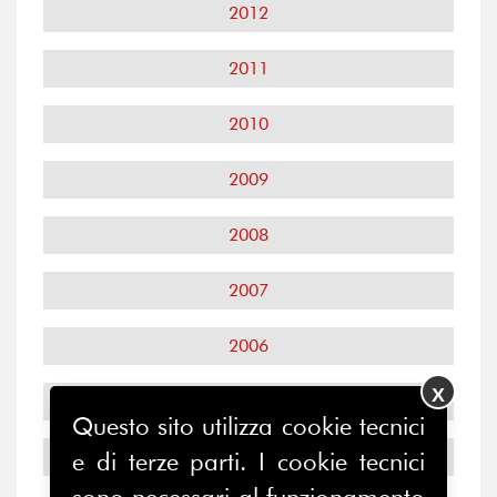
2012
2011
2010
2009
2008
2007
2006
X
2005
Questo sito utilizza cookie tecnici
2004
e di terze parti. I cookie tecnici
sono necessari al funzionamento