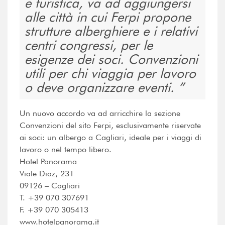
e turistica, va ad aggiungersi
alle città in cui Ferpi propone
strutture alberghiere e i relativi
centri congressi, per le
esigenze dei soci. Convenzioni
utili per chi viaggia per lavoro
o deve organizzare eventi.
Un nuovo accordo va ad arricchire la sezione
Convenzioni del sito Ferpi, esclusivamente riservate
ai soci: un albergo a Cagliari, ideale per i viaggi di
lavoro o nel tempo libero.
Hotel Panorama
Viale Diaz, 231
09126 – Cagliari
T. +39 070 307691
F. +39 070 305413
www.hotelpanorama.it