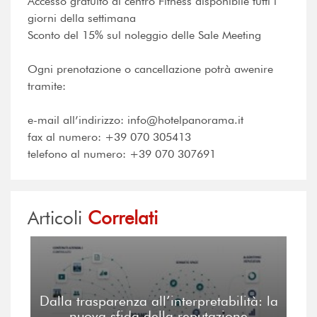
Accesso gratuito al centro Fitness disponibile tutti i
giorni della settimana
Sconto del 15% sul noleggio delle Sale Meeting
Ogni prenotazione o cancellazione potrà awenire
tramite:
e-mail all’indirizzo: info@hotelpanorama.it
fax al numero: +39 070 305413
telefono al numero: +39 070 307691
Articoli
Correlati
Dalla trasparenza all’interpretabilità: la
nuova sfida della reputazione