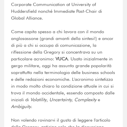
Corporate Communication at University of
Huddersfield nonché Immediate Past-Chair di
Global Alliance.
Come capita spesso a chi lavora con il mondo
anglosassone (grandi amanti della sintesi!) e ancor
di più a chi si occupa di comunicazione, la
riflessione della Gregory si concentrava su un
particolare acronimo:
VUCA
. Usato inizialmente in
gergo militare, oggi ha assunto grande popolarità
soprattutto nella terminologia delle business schools
e delle redazioni economiche. L'acronimo sintetizza
in modo molto chiaro la condizione attuale in cui si
trova il mondo occidentale, essendo composto dalle
iniziali di
Volatility
,
Uncertainty, Complexity
e
Ambiguity
.
Non volendo rovinarvi il gusto di leggere l'articolo
della Gregory, anticipo solo che la discussione