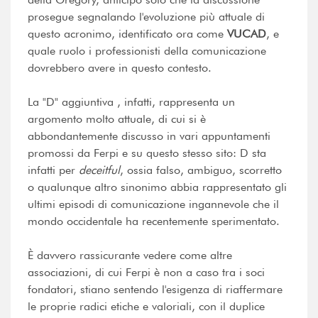
prosegue segnalando l'evoluzione più attuale di
questo acronimo, identificato ora come
VUCAD
, e
quale ruolo i professionisti della comunicazione
dovrebbero avere in questo contesto.
La "D" aggiuntiva , infatti, rappresenta un
argomento molto attuale, di cui si è
abbondantemente discusso in vari appuntamenti
promossi da Ferpi e su questo stesso sito: D sta
infatti per
deceitful
, ossia falso, ambiguo, scorretto
o qualunque altro sinonimo abbia rappresentato gli
ultimi episodi di comunicazione ingannevole che il
mondo occidentale ha recentemente sperimentato.
È davvero rassicurante vedere come altre
associazioni, di cui Ferpi è non a caso tra i soci
fondatori, stiano sentendo l'esigenza di riaffermare
le proprie radici etiche e valoriali, con il duplice