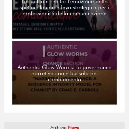
Tra palco e realtà: l'emozione dello
spettacolo come leva strategica per i
professionisti della comunicazione
Authentic Glow Worms: la governance
narrativa come bussola del
cambiamento
Archivio
News