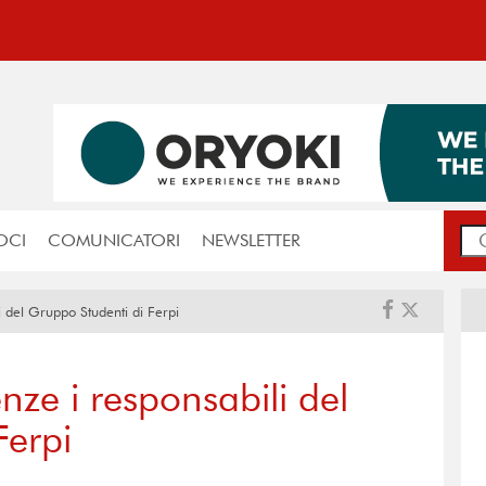
OCI
COMUNICATORI
NEWSLETTER
i del Gruppo Studenti di Ferpi
nze i responsabili del
Ferpi