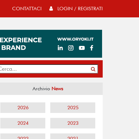
CONTATTACI
LOGIN / REGISTRATI
Archivio
News
2026
2025
2024
2023
2022
2021