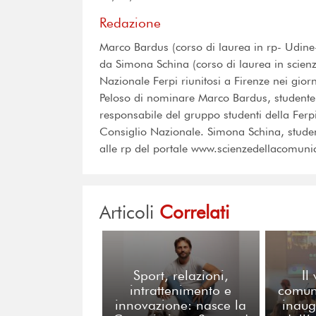
Redazione
Marco Bardus (corso di laurea in rp- Udine-
da Simona Schina (corso di laurea in scien
Nazionale Ferpi riunitosi a Firenze nei gior
Peloso di nominare Marco Bardus, studente d
responsabile del gruppo studenti della Ferpi 
Consiglio Nazionale. Simona Schina, studen
alle rp del portale www.scienzedellacomunic
Articoli
Correlati
Sport, relazioni,
Il
intrattenimento e
comuni
innovazione: nasce la
inaug