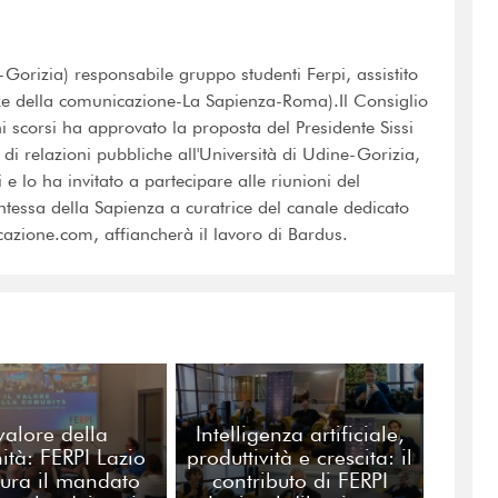
Gorizia) responsabile gruppo studenti Ferpi, assistito
ze della comunicazione-La Sapienza-Roma).Il Consiglio
ni scorsi ha approvato la proposta del Presidente Sissi
i relazioni pubbliche all'Università di Udine-Gorizia,
e lo ha invitato a partecipare alle riunioni del
tessa della Sapienza a curatrice del canale dedicato
azione.com, affiancherà il lavoro di Bardus.
 valore della
Intelligenza artificiale,
tà: FERPI Lazio
produttività e crescita: il
ura il mandato
contributo di FERPI