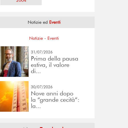
2004
Notizie ed
Eventi
Notizie
-
Eventi
31/07/2026
Prima della pausa
estiva, il valore
di...
30/07/2026
Nove anni dopo
la “grande cecità”:
la...