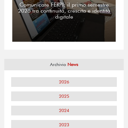
Comunicare FERPI: il primo semestre
2026 tra continuità, crescita e identità
digitale
Archivio
News
2026
2025
2024
2023