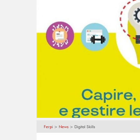
Ferpi
>
News
>
Digital Skills