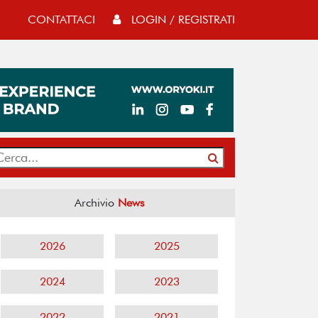
CONTATTACI
LOGIN / REGISTRATI
Archivio
News
2026
2025
2024
2023
2022
2021