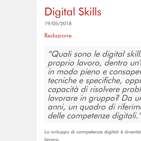
Digital Skills
19/05/2018
Redazione
Quali sono le digital skil
proprio lavoro, dentro un'
in modo pieno e consape
tecniche e specifiche, oppu
capacità di risolvere prob
lavorare in gruppo? Da un
anni, un quadro di riferim
delle competenze digitali.
Lo sviluppo di competenze digitali è divent
lavoro.