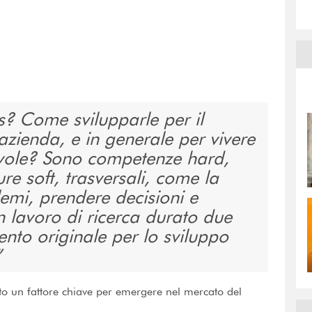
ls? Come svilupparle per il
azienda, e in generale per vivere
vole? Sono competenze hard,
re soft, trasversali, come la
lemi, prendere decisioni e
 lavoro di ricerca durato due
ento originale per lo sviluppo
ato un fattore chiave per emergere nel mercato del