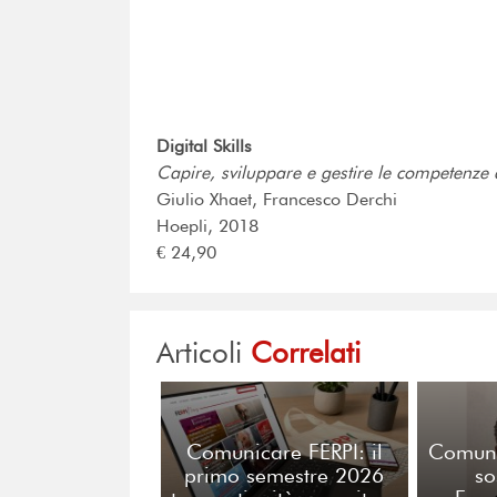
Digital Skills
Capire, sviluppare e gestire le competenze d
Giulio Xhaet, Francesco Derchi
Hoepli, 2018
€ 24,90
Articoli
Correlati
Comunicare FERPI: il
Comuni
primo semestre 2026
so