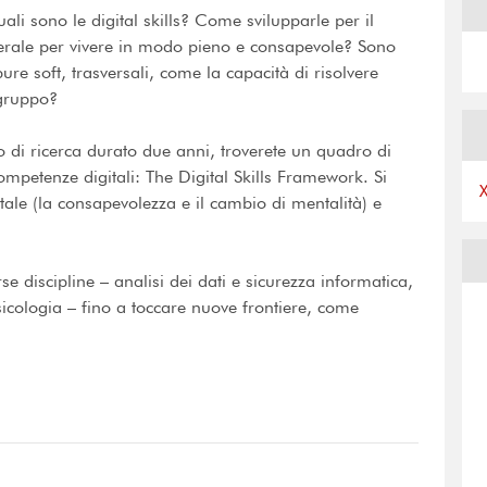
li sono le digital skills? Come svilupparle per il
nerale per vivere in modo pieno e consapevole? Sono
re soft, trasversali, come la capacità di risolvere
 gruppo?
oro di ricerca durato due anni, troverete un quadro di
competenze digitali: The Digital Skills Framework. Si
tale (la consapevolezza e il cambio di mentalità) e
e discipline – analisi dei dati e sicurezza informatica,
icologia – fino a toccare nuove frontiere, come