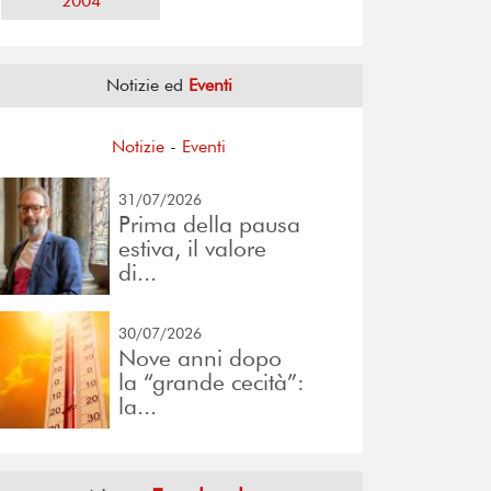
2004
Notizie ed
Eventi
Notizie
-
Eventi
31/07/2026
Prima della pausa
estiva, il valore
di...
30/07/2026
Nove anni dopo
la “grande cecità”:
la...