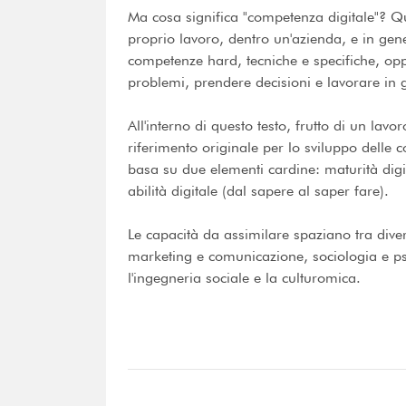
Ma cosa significa "competenza digitale"? Qua
proprio lavoro, dentro un'azienda, e in ge
competenze hard, tecniche e specifiche, oppu
problemi, prendere decisioni e lavorare in
All'interno di questo testo, frutto di un lav
riferimento originale per lo sviluppo delle 
basa su due elementi cardine: maturità digi
abilità digitale (dal sapere al saper fare).
Le capacità da assimilare spaziano tra divers
marketing e comunicazione, sociologia e ps
l'ingegneria sociale e la culturomica.