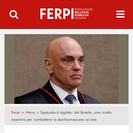
Ferpi
>
News
>
Spazzatura digitale: dal Brasile, una ricetta
assertiva per combattere la disinformazione on-line