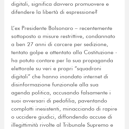
digitali, significa davvero promuovere e
difendere la libertà di espressione?
L’ex Presidente Bolsonaro – recentemente
sottoposto a misure restrittive, condannato
a ben 27 anni di carcere per sedizione,
tentato golpe e attentato alla Costituzione -
ha potuto contare per la sua propaganda
elettorale su veri e propri “squadroni
digitali” che hanno inondato internet di
disinformazione funzionale alla sua
agenda politica, accusando falsamente i
suoi avversari di pedofilia, paventando
complotti inesistenti, minacciando di rapire
o uccidere giudici, diffondendo accuse di
illegittimità rivolte al Tribunale Supremo e