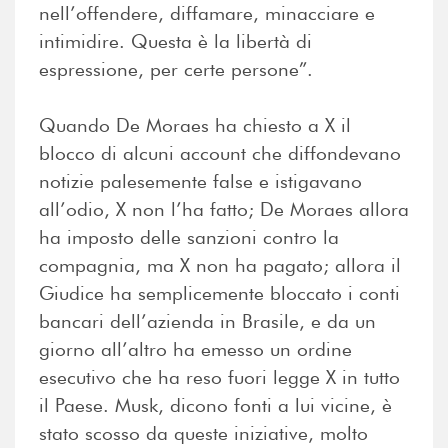
nell’offendere, diffamare, minacciare e
intimidire. Questa è la libertà di
espressione, per certe persone”.
Quando De Moraes ha chiesto a X il
blocco di alcuni account che diffondevano
notizie palesemente false e istigavano
all’odio, X non l’ha fatto; De Moraes allora
ha imposto delle sanzioni contro la
compagnia, ma X non ha pagato; allora il
Giudice ha semplicemente bloccato i conti
bancari dell’azienda in Brasile, e da un
giorno all’altro ha emesso un ordine
esecutivo che ha reso fuori legge X in tutto
il Paese. Musk, dicono fonti a lui vicine, è
stato scosso da queste iniziative, molto