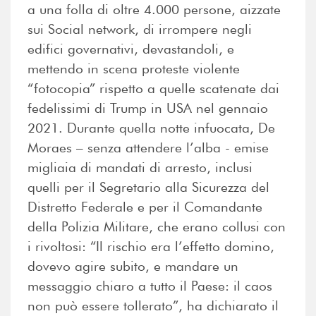
a una folla di oltre 4.000 persone, aizzate
sui Social network, di irrompere negli
edifici governativi, devastandoli, e
mettendo in scena proteste violente
“fotocopia” rispetto a quelle scatenate dai
fedelissimi di Trump in USA nel gennaio
2021. Durante quella notte infuocata, De
Moraes – senza attendere l’alba - emise
migliaia di mandati di arresto, inclusi
quelli per il Segretario alla Sicurezza del
Distretto Federale e per il Comandante
della Polizia Militare, che erano collusi con
i rivoltosi: “Il rischio era l’effetto domino,
dovevo agire subito, e mandare un
messaggio chiaro a tutto il Paese: il caos
non può essere tollerato”, ha dichiarato il