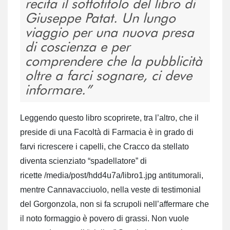
recita il sottotitolo del libro di
Giuseppe Patat. Un lungo
viaggio per una nuova presa
di coscienza e per
comprendere che la pubblicità
oltre a farci sognare, ci deve
informare.
Leggendo questo libro scoprirete, tra l’altro, che il
preside di una Facoltà di Farmacia è in grado di
farvi ricrescere i capelli, che Cracco da stellato
diventa scienziato “spadellatore” di
ricette /media/post/hdd4u7a/libro1.jpg antitumorali,
mentre Cannavacciuolo, nella veste di testimonial
del Gorgonzola, non si fa scrupoli nell’affermare che
il noto formaggio è povero di grassi. Non vuole