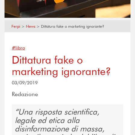
Ferpi
>
News
>
Dittatura fake o marketing ignorante?
#libro
Dittatura fake o
marketing ignorante?
03/09/2019
Redazione
Una risposta scientifica,
legale ed etica alla
disinformazione di massa,