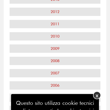
2012
2011
2010
2009
2008
2007
2006
X
2005
Questo sito utilizza cookie tecnici
2004