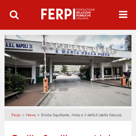
Ferpi
>
News
>
Emilia Squillante, Nola e il deficit (della fiducia)