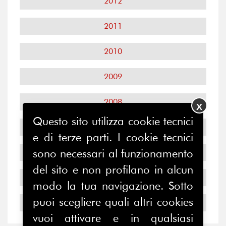
2012
2011
2010
2009
2008
X
Questo sito utilizza cookie tecnici
2007
e di terze parti. I cookie tecnici
sono necessari al funzionamento
2006
del sito e non profilano in alcun
2005
modo la tua navigazione. Sotto
puoi scegliere quali altri cookies
2004
vuoi attivare e in qualsiasi