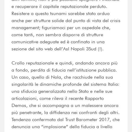
e recuperare il capitale reputazionale perduto.
Resistere a questo tsunami sarebbe stato arduo
anche per strutture solide dal punto di vista del crisis
management; figuriamoci per un ospedale che,
come tanti, non sembra disporre di strutture
comunicative adeguate ed è confinato in una
sezione del sito web dell’Asl Napoli 3Sud (!).
Crollo reputazionale e quindi, andando ancora più
a fondo, perdita di fiducia nell’istituzione pubblica.
Un caso, quello di Nola, che racchiude nella sua
singolarità le dinamiche profonde del sistema Italia:
una sfiducia generalizzata nello Stato e nelle sue
articolazioni, come rileva il recente Rapporto
Demos, che si accompagna a un malessere ancora
più penetrante, la diffidenza nei confronti degli altri.
Tendenza confermata dal Trust Barometer 2017, che
denuncia una “implosione” della fiducia a livello