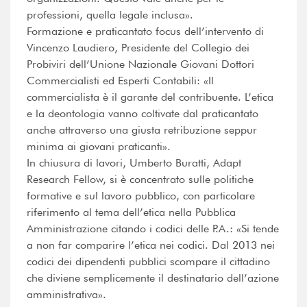
professioni, quella legale inclusa».
Formazione e praticantato focus dell’intervento di
Vincenzo Laudiero, Presidente del Collegio dei
Probiviri dell’Unione Nazionale Giovani Dottori
Commercialisti ed Esperti Contabili: «Il
commercialista è il garante del contribuente. L’etica
e la deontologia vanno coltivate dal praticantato
anche attraverso una giusta retribuzione seppur
minima ai giovani praticanti».
In chiusura di lavori, Umberto Buratti, Adapt
Research Fellow, si è concentrato sulle politiche
formative e sul lavoro pubblico, con particolare
riferimento al tema dell’etica nella Pubblica
Amministrazione citando i codici delle P.A.: «Si tende
a non far comparire l’etica nei codici. Dal 2013 nei
codici dei dipendenti pubblici scompare il cittadino
che diviene semplicemente il destinatario dell’azione
amministrativa».