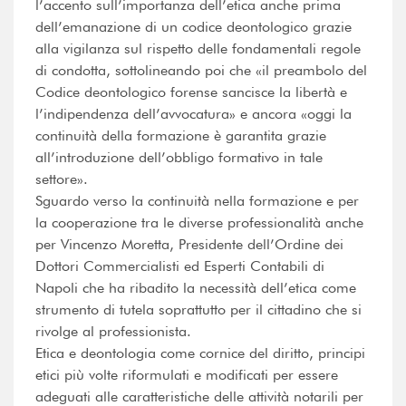
l’accento sull’importanza dell’etica anche prima
dell’emanazione di un codice deontologico grazie
alla vigilanza sul rispetto delle fondamentali regole
di condotta, sottolineando poi che «il preambolo del
Codice deontologico forense sancisce la libertà e
l’indipendenza dell’avvocatura» e ancora «oggi la
continuità della formazione è garantita grazie
all’introduzione dell’obbligo formativo in tale
settore».
Sguardo verso la continuità nella formazione e per
la cooperazione tra le diverse professionalità anche
per Vincenzo Moretta, Presidente dell’Ordine dei
Dottori Commercialisti ed Esperti Contabili di
Napoli che ha ribadito la necessità dell’etica come
strumento di tutela soprattutto per il cittadino che si
rivolge al professionista.
Etica e deontologia come cornice del diritto, principi
etici più volte riformulati e modificati per essere
adeguati alle caratteristiche delle attività notarili per