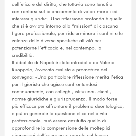
dell’etica e del diritto, che tuttavia sono tenuti a
confrontarsi sul bilanciamento di valori morali ed
interessi giuridici. Una riflessione profonda è quella
che si è avviata intorno alla “mission” di ciascuna
figura professionale, per rideterminare i confini e le
valenze delle diverse specifiche attività per
potenziarne l’efficacia e, nel contempo, la
credibilità.
Il dibattito di Napoli è stato introdotto da Valeria
Ruoppolo, Avvocato civilista e promotrice del
convegno: «Una particolare riflessione merita l’etica
per il giurista che agisce confrontandosi
continuamente, con colleghi, istituzioni, clienti,
norme giuridiche e giurisprudenza. Il modo forse
più efficace per affrontare il problema deontologico,
e più in generale la questione etica nella vita
professionale, può essere anzitutto quello di
approfondire la comprensione delle molteplici
dimensioni dell’esperienza morale nel lavoro