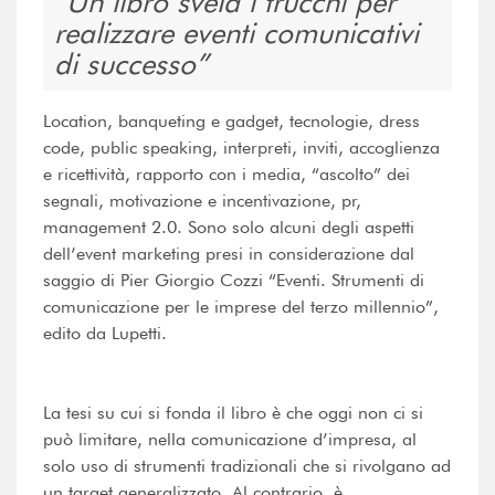
Un libro svela i trucchi per
realizzare eventi comunicativi
di successo
Location, banqueting e gadget, tecnologie, dress
code, public speaking, interpreti, inviti, accoglienza
e ricettività, rapporto con i media, “ascolto” dei
segnali, motivazione e incentivazione, pr,
management 2.0. Sono solo alcuni degli aspetti
dell’event marketing presi in considerazione dal
saggio di Pier Giorgio Cozzi “Eventi. Strumenti di
comunicazione per le imprese del terzo millennio”,
edito da Lupetti.
La tesi su cui si fonda il libro è che oggi non ci si
può limitare, nella comunicazione d’impresa, al
solo uso di strumenti tradizionali che si rivolgano ad
un target generalizzato. Al contrario, è